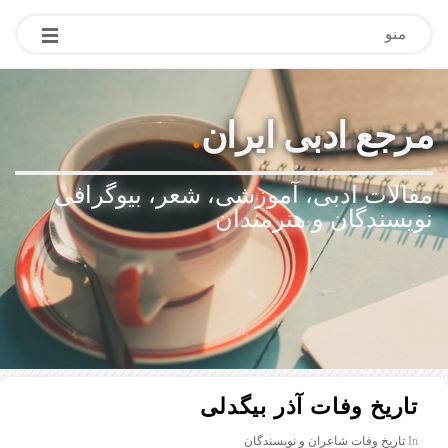
منو
مرجع ادبی ایران
.
مقالات ادبی، آموزشی، شعر، بیوگرافی
نویسندگان و هنرمندان
تاریخ وفات آذر بیگدلی
In
تاریخ وفات شاعران و نویسندگان