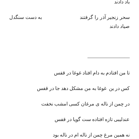
باد دادند
سحر زنجیر آذر را گرفتند به دست سنگدل
صیاد دادند
————————–
تا من افتادم به دام افتاد غوغا در قفس
کس در ین غوغا به من مشکل دهد جا در قفس
در چمن از ناله ی مرغان کسی امشب نخفت
عندلیبی تازه افتاده ست گویا در قفس
نه همین مرغ چمن از ناله ام در ناله بود