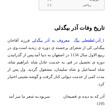
رباعی
تاریخ وفات آذر بیگدلی
1_
آذر،لطفعلی بیگ معروف به آذر بیگدلی
فرزند آقاخان
بیگدلی ِکی از شعرای برجسته ی دوره ی زندیه است.وی در
ربیع الاول سال 1134 در اصفهان به دنیا آمد،پس از گذرانیدن
دوره ی تحصیل در قم، به خدمت عادل شاه ،ابراهیم شاه،
شاه اسماعیل و شاه سلیمان، مشغول گردید. ول پس از
مدت کمی از خدمت دیوانی کنار گرفت و گوشه نشینی اختیار
کرد.
آذر که به دیده ی فصیحان سربود،به شعر ما سر آمد
1195