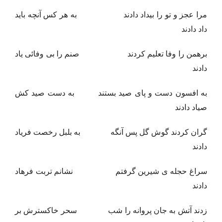
مرا عجز و تو را بیداد دادند به هر کس آنچه باید
داد دادند
برهمن را وفا تعلیم کردند صنم را بی وفائی یاد
دادند
به افسون دست و پای صید بستند به دست صید کش
صیاد دادند
گران کردند گوش گل پس آنگه به بلبل رخصت فریاد
دادند
سراغ حجله ی شیرین گرفتم نشانم تربت فرهاد
دادند
زدند آتش به جان پروانه را شب سحر خاکسترش بر