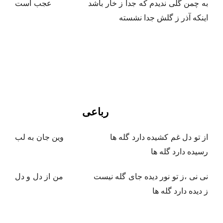
به چمن گلی ندیدم که جدا ز خار باشد عجب است
اینکه آذر ز گلش جدا نشسته
رباعی
از تو دل غم کشیده دارد گله ها وین جان به لب
رسیده دارد گله ها
نی نی ،ز تو نور دیده جای گله نیست من از دل و دل
ز دیده دارد گله ها