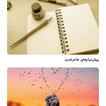
i
o
n
پیش‌نیازهای شاعرشدن