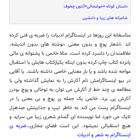
داستان کوتاه +خوشحالی+آنتون چخوف
شاعرانه های زیبا و دلنشین
متاسفانه این روزها در اینستاگرام ادبیات را ضربه ی فنی کرده
اند ،اشعار پوچ و بدون معنی ،نوشته های بدون اندیشه،
علاقمندان را دلسرد کرده است. مثلا خانمی با پشتوانه ی مالی
پانزده کتاب چاپ کرده بدون اینکه یکیازکتاب هایش با استقبال
مواجه شده باشد و یا بار معنایی خاصی داشته باشند. یا آقایی
در بیو اینستاگرامش نام آثارش را به نمایش گذاشته ولی با
مطالعه ی چند خط از آثارش می توان به توخالی و پوچ بودن
آثارش پی برد. خانمی یک جمله ی پوچ و بی معنی را در
اینستاگرام پست می کند به خاطر تیپ و جذابیتش صدهزار
لایک می خورد اما نویسنده ای گمنام شعری زیبا می سراید و
هیچ استقبالی نمیشود. این است فضای مجازی…
ضربه ی
اینستاگرام به شعر و ادبیات