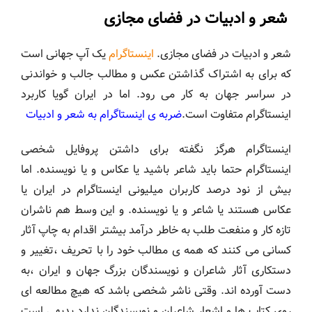
شعر و ادبیات در فضای مجازی
شعر و ادبیات در فضای مجازی.
اینستاگرام
یک آپ جهانی است
که برای به اشتراک گذاشتن عکس و مطالب جالب و خواندنی
در سراسر جهان به کار می رود. اما در ایران گویا کاربرد
اینستاگرام متفاوت است.
ضربه ی اینستاگرام به شعر و ادبیات
اینستاگرام هرگز نگفته برای داشتن پروفایل شخصی
اینستاگرام حتما باید شاعر باشید یا عکاس و یا نویسنده. اما
بیش از نود درصد کاربران میلیونی اینستاگرام در ایران یا
عکاس هستند یا شاعر و یا نویسنده. و این وسط هم ناشران
تازه کار و منفعت طلب به خاطر درآمد بیشتر اقدام به چاپ آثار
کسانی می کنند که همه ی مطالب خود را با تحریف ،تغییر و
دستکاری آثار شاعران و نویسندگان بزرگ جهان و ایران ،به
دست آورده اند. وقتی ناشر شخصی باشد که هیچ مطالعه ای
روی کتاب ها و اشعار شاعران و نویسندگان ندارد بدیهی است