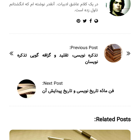
در یک کلام عاشق ادبیات. آنقدر نوشته ام که انگشتانم
تاول زده است.
P
Previous Post:
o
تذکره نویسی، تقلید و گزافه گویی تذکره
نویسان
s
t
N
Next Post:
a
فن مادّه تاریخ نویسی و تاریخ پیدایش آن
v
i
g
Related Posts:
a
t