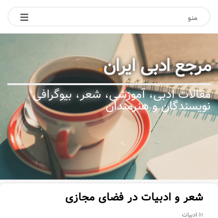
منو
مرجع ادبی ایران
.
مقالات ادبی، آموزشی، شعر، بیوگرافی
نویسندگان و هنرمندان
شعر و ادبیات در فضای مجازی
In
ادبیات