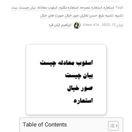
Tags
استعاره
,
استعاره مصرحه
,
استعاره مکنیه
,
اسلوب معادله
,
بیان چیست
,
بیت
,
تشبیه
,
تشبیه بلیغ
,
حسن تعلیل
,
صور خیال
,
صورت های خیال
ژوئن 15, 2022
414 Views
ابراهیم کیان فرد
Table of Contents