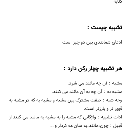
کنایه
تشبیه چیست：
ادعای همانندی بین دو چیز است
هر تشبیه چهار رکن دارد：
مشبه：آن چه مانند می شود.
مشبه به：آن چه به آن مانند می کنند.
وجه شبه：صفت مشترک بین مشبه و مشبه به که در مشبه به
قوی تر و بارزتر است.
ادات تشبیه：واژگانی که مشبه را به مشبه به مانند می کنند از
قبیل：چون،مانند،به سان،به کردار و …