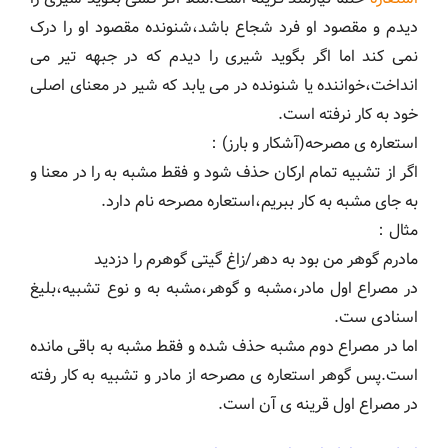
دیدم و مقصود او فرد شجاع باشد،شنونده مقصود او را درک
نمی کند اما اگر بگوید شیری را دیدم که در جبهه تیر می
انداخت،خواننده یا شنونده در می یابد که شیر در معنای اصلی
خود به کار نرفته است.
استعاره ی مصرحه(آشکار و بارز)：
اگر از تشبیه تمام ارکان حذف شود و فقط مشبه به را در معنا و
به جای مشبه به کار ببریم،استعاره مصرحه نام دارد.
مثال：
مادرم گوهر من بود به دهر/زاغ گیتی گوهرم را دزدید
در مصراع اول مادر،مشبه و گوهر،مشبه به و نوع تشبیه،بلیغ
اسنادی ست.
اما در مصراع دوم مشبه حذف شده و فقط مشبه به باقی مانده
است.پس گوهر استعاره ی مصرحه از مادر و تشبیه به کار رفته
در مصراع اول قرینه ی آن است.