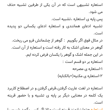
استعاره تشبیهی است که در آن یکی از طرفین تشبیه حذف
می شود.
پس پایه ی استعاره ،تشبیه است.
تشبیه ادعای همانندی و استعاره ادعای یکسانی دو پدیده
است.
در مثال فوق اگر بگوییم ：گوهر از چشمانش فرو می ریخت.
گوهر در معنای اشک به کار رفته است و استعاره از آن است.
در این جمله اشک و گوهر را یکسان فرض کرده ایم.
استعاره بر دو قسم است：
۱-استعاره ی مصرحه
۲-استعاره ی مکنیه(=بالکنایه)
استعاره در لغت عاریت گرفتن،قرض گرفتن و در اصطلاح کاربرد
یک کلمه در معنایی دیگر بر پایه ی تشبیه و با حضور قرینه
است.
استعاره
حتما نیازمند قرینه است.مثلا اگر کسی بگوید شیری را