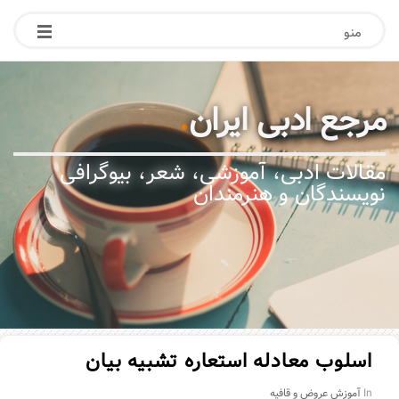
منو
مرجع ادبی ایران
.
مقالات ادبی، آموزشی، شعر، بیوگرافی
نویسندگان و هنرمندان
اسلوب معادله استعاره تشبیه بیان
In
آموزش عروض و قافیه