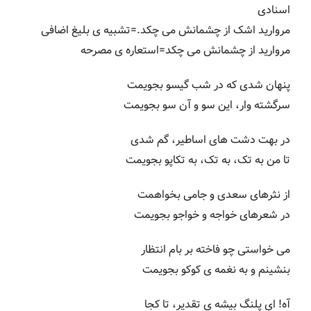
اسنادی
مروارید اشک از چشمانش می چکد.=تشبیه ی بلیغ اضافی
مروارید از چشمانش می چکد=استعاره ی مصرحه
پنهان شدی که در شب گیسو بجویمت
سرگشته وار، این سو و آن سو بجویمت
در بهت دشت های اساطیر، گم شدی
تا من به تک، به تک، به تکاپو بجویمت
از نثرهای سعدی و جامی بخواهمت
در شعرهای خواجه و خواجو بجویمت
می خواستی چو فاخته بر بام انتظار
بنشینم و به نغمه ی کوکو بجویمت
آه! ای پلنگ بیشه ی تقدیر، تا کجا