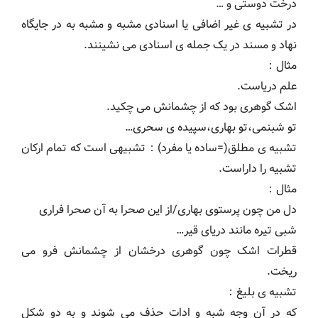
درخت دوستی و …
در تشبیه ی غیر اضافی یا اسنادی مشبه و مشبه به در جایگاه
نهاد و مسند در یک جمله ی اسنادی می نشینند.
مثال：
علم دریاست.
اشک گوهری بود که از چشمانش می چکید.
تو شبنمی،تو بهاری،سپیده ی سحری…
تشبیه ی مطلق(=ساده یا مفرد)：تشبیهی است که تمام ارکان
تشبیه را داراست.
مثال：
دل من چون پرستوی بهاری/از این صحرا به آن صحرا فراری
شبی تیره مانند دریای قیر…
قطرات اشک چون گوهری درخشان از چشمانش فرو می
ریخت.
تشبیه ی بلیغ：
که در آن وجه شبه و ادات حذف می شوند و به دو شکل