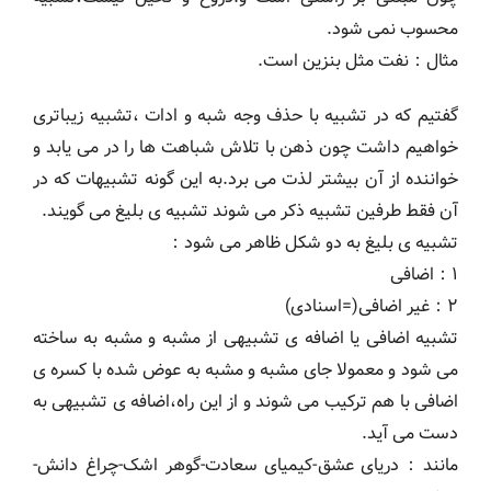
محسوب نمی شود.
مثال：نفت مثل بنزین است.
گفتیم که در تشبیه با حذف وجه شبه و ادات ،تشبیه زیباتری
خواهیم داشت چون ذهن با تلاش شباهت ها را در می یابد و
خواننده از آن بیشتر لذت می برد.به این گونه تشبیهات که در
آن فقط طرفین تشبیه ذکر می شوند تشبیه ی بلیغ می گویند.
تشبیه ی بلیغ به دو شکل ظاهر می شود：
۱：اضافی
۲：غیر اضافی(=اسنادی)
تشبیه اضافی یا اضافه ی تشبیهی از مشبه و مشبه به ساخته
می شود و معمولا جای مشبه و مشبه به عوض شده با کسره ی
اضافی با هم ترکیب می شوند و از این راه،اضافه ی تشبیهی به
دست می آید.
مانند：دریای عشق-کیمیای سعادت-گوهر اشک-چراغ دانش-