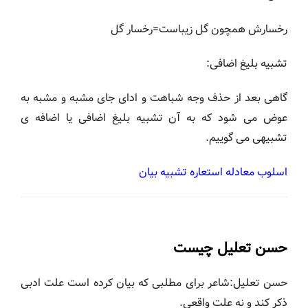
رخسارش همچون گل زیباست=رخسار گل
تشبیه بلیغ اضافی:
گاهی بعد از حذف وجه شباهت و ادای جای مشبه و مشبه به
عوض می شود که به آن تشبیه بلیغ اضافی یا اضافه ی
تشبیهی می گوییم.
اسلوب معادله استعاره تشبیه بیان
حسن تعلیل چیست
حسن تعلیل:شاعر برای مطلبی که بیان کرده است علت ادبی
ذکر کند و نه علت واقعی.