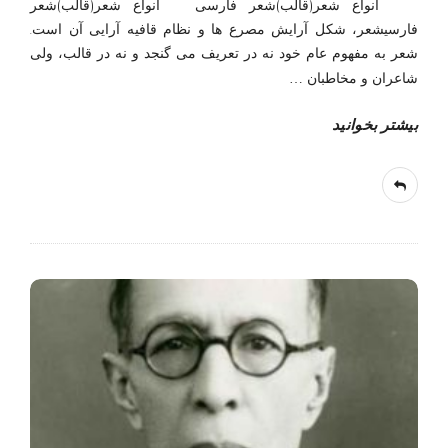
انواع شعر(قالب)شعر فارسی انواع شعر(قالب)شعر
فارسیشعر، شکل آرایش مصرع ها و نظام قافیه آرایی آن است.
شعر به مفهوم عام خود نه در تعریف می گنجد و نه در قالب، ولی
شاعران و مخاطبان
…
بیشتر بخوانید