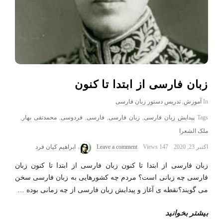
زبان فارسی از ابتدا تا کنون
In
آموزش
,
تدریس دستور زبان فارسی
Tags
پیدایش زبان فارسی
,
زبان فارسی
,
فارسی
,
فردوسی
,
محمدتقی بهار
,
ملک الشعرا
اکتبر 23, 2020
147 Views
Leave a comment
ابراهیم کیان فرد
زبان فارسی از ابتدا تا کنون زبان فارسی از ابتدا تا کنون زبان
فارسی چه زبانی است؟ مردم چه کشورهایی به زبان فارسی سخن
می گویند؟نقطه ی آغاز و پیدایش زبان فارسی از چه زمانی بوده
…
بیشتر بخوانید