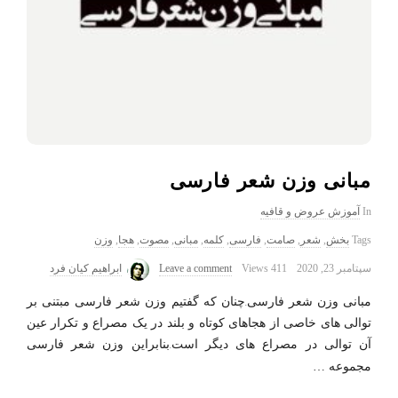
مبانی وزن شعر فارسی
In
آموزش عروض و قافیه
Tags
بخش
,
شعر
,
صامت
,
فارسی
,
کلمه
,
مبانی
,
مصوت
,
هجا
,
وزن
سپتامبر 23, 2020
411 Views
Leave a comment
ابراهیم کیان فرد
مبانی وزن شعر فارسی.چنان که گفتیم وزن شعر فارسی مبتنی بر
توالی های خاصی از هجاهای کوتاه و بلند در یک مصراع و تکرار عین
آن توالی در مصراع های دیگر است.بنابراین وزن شعر فارسی
مجموعه
…