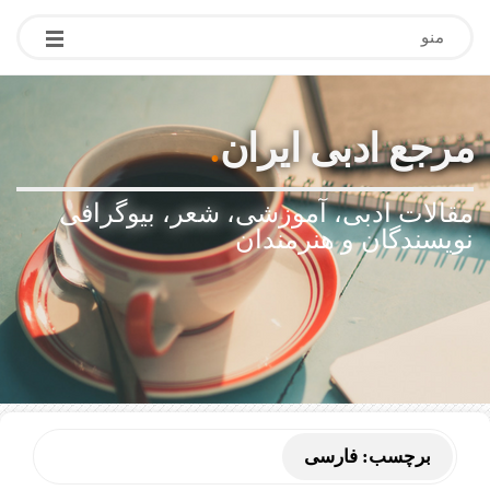
منو
مرجع ادبی ایران
.
مقالات ادبی، آموزشی، شعر، بیوگرافی
نویسندگان و هنرمندان
برچسب:
فارسی