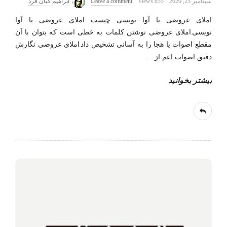
سپتامبر 25, 2020
855 Views
Leave a comment
ابراهیم کیان فرد
املای عروضی یا آوا نویسی چیست املای عروضی یا آوا
نویسی.املای عروضی نوشتن کلمات به خطی است که بتوان با آن
مقطع اصوات یا هجا را به آسانی تشخیص داد.املای عروضی نگارش
دقیق اصوات اعم از
…
بیشتر بخوانید