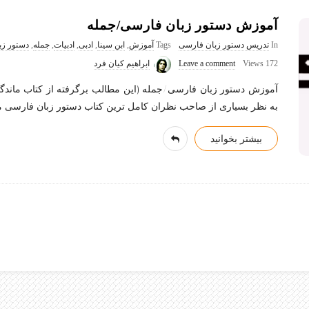
آموزش دستور زبان فارسی/جمله
In
تدریس دستور زبان فارسی
Tags
آموزش
,
ابن سینا
,
ادبی
,
ادبیات
,
جمله
,
دستور زب
172 Views
Leave a comment
ابراهیم کیان فرد
آموزش دستور زبان فارسی/جمله (این مطالب برگرفته از کتاب ماندگار 
به نظر بسیاری از صاحب نظران کامل ترین کتاب دستور زبان فارسی می
بیشتر بخوانید