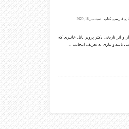
ان
,
فارسی
,
کتاب
سپتامبر 18, 2020
و اثر تاریخی دکتر پرویز ناتل خانلری که
 باشد.و نیازی به تعریف اینجانب
…