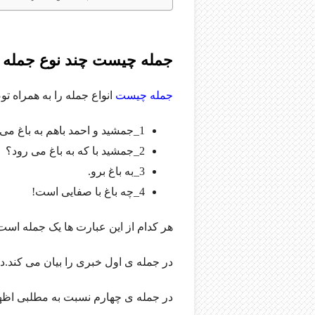
جمله چیست چند نوع جمله
د
جمله چیست
انواع جمله را به همراه تو
1_جمشید و احمد باهم به باغ می روند.
2_جمشید با که به باغ می رود؟
3_به باغ برو.
4_چه باغ با صفایی است!
هر کدام از این عبارت ها یک جمله است.ز
در جمله ی اول خبری را بیان می کند.
در جمله ی چهارم نسبت به مطلبی اظه