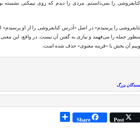
 کتابفروشی را نمی‌دانستم. مردی را دیدم که روی نیمکتی نشسته ب
تابفروشی را پرسیدم» در اصل «آدرس کتابفروشی را از او پرسیدم» ا
نظور جمله را می‌فهمد و نیازی به گفتن آن نیست. در واقع، این مع
ییم آن بخش با «قرینه معنوی» حذف شده است.
یسندگان بزرگ
S
Share
Post
ha
re
ai