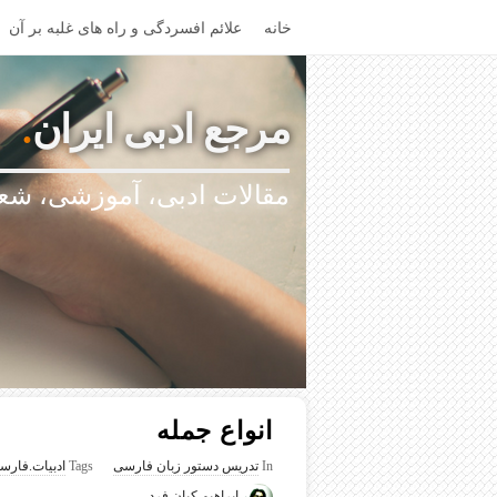
خانه
علائم افسردگی و راه های غلبه بر آن
مرجع ادبی ایران
.
مقالات ادبی، آموزشی، شعر
انواع جمله
In
تدریس دستور زبان فارسی
Tags
ادبیات.فارس
ابراهیم کیان فرد