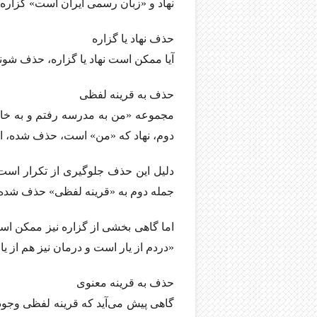
نهاد و «زبان رسمی ایران است» گزاره
حذف نهاد یا گزاره
آیا ممکن است نهاد یا گزاره، حذف شون
حذف به قرینه لفظی
مجموعه «من به مدرسه رفتم و به خانه 
دوم، نهاد که «من» است، حذف شده، ام
دلیل این حذف جلوگیری از تکرار است.
جمله دوم به «قرینه لفظی» حذف شده اس
اما گاهی بخشی از گزاره نیز ممکن است
«دردم از یار است و درمان نیز هم از 
حذف به قرینه معنوی
گاهی پیش می‌آید که قرینه لفظی وجود ن