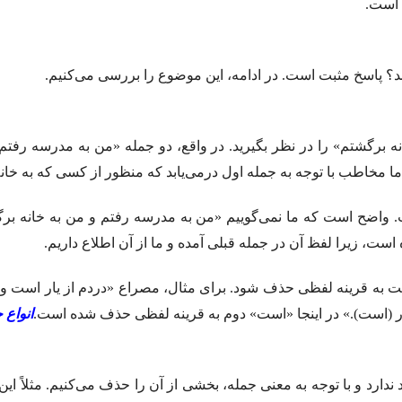
 است.
د؟ پاسخ مثبت است. در ادامه، این موضوع را بررسی می‌کنیم.
برگشتم» را در نظر بگیرید. در واقع، دو جمله «من به مدرسه رفتم»
ا مخاطب با توجه به جمله اول درمی‌یابد که منظور از کسی که به خا
 واضح است که ما نمی‌گوییم «من به مدرسه رفتم و من به خانه برگ
ت، زیرا لفظ آن در جمله قبلی آمده و ما از آن اطلاع داریم.
 به قرینه لفظی حذف شود. برای مثال، مصراع «دردم از یار است و د
یار (است).» در اینجا «است» دوم به قرینه لفظی حذف شده است.
انواع 
دارد و با توجه به معنی جمله، بخشی از آن را حذف می‌کنیم. مثلاً این 