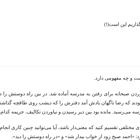
اریم این است(!)
ست و چه مفهومی دارد.
ردن صبحانه برای رفتن به مدرسه آماده شد. در بین راه دوستش را دید
 بودند که رضا ناگهان یادش آمد دفترش را که دیشب روی طاقچه گذاشته
سه می‌رسید. مانده بود بین دیر رسیدن و نیاوردن تکالیف. جریمه کدام‌
های مختلفی تقسیم کنید که معنی‌دار باشد، آیا می‌توانید چنین کاری انجا
رد: «احمد صبح زود از خواب بیدار شد» و «در راه دوستش را دید».