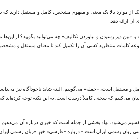
ک از موارد بالا یک معنی و مفهوم مشخص، کامل و مستقل دارند که ب
 آن ارائه دهد.
یا «بین دیر رسیدن و نیاوردن تکالیف» چه می‌توانید بگویید؟ از این‌ه
وعه کلمات منتظرید کسی آن را تکمیل کند تا معنای مستقل و مشخصی
ل و مستقل است، «جمله» می‌گوییم. البته شاید ناخودآگاه نیز می‌دانست
 می‌کنیم که سخنی کاملاً درست است. به این نکته توجه کرده‌اید که در
سیم می‌شود. نهاد بخشی از جمله است که خبری درباره آن می‌دهیم و
رسی زبان رسمی ایران است.» درباره «فارسی» خبرِ «زبان رسمی ایران ا