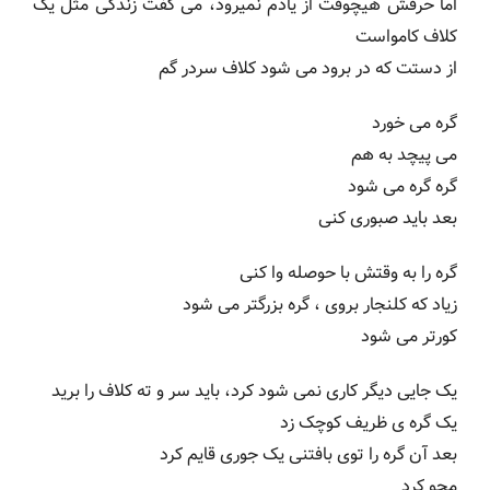
اما حرفش هیچوقت از یادم نمیرود، می گفت زندگی مثل یک
کلاف کامواست
از دستت که در برود می شود کلاف سردر گم
گره می خورد
می پیچد به هم
گره گره می شود
بعد باید صبوری کنی
گره را به وقتش با حوصله وا کنی
زیاد که کلنجار بروی ، گره بزرگتر می شود
کورتر می شود
یک جایی دیگر کاری نمی شود کرد، باید سر و ته کلاف را برید
یک گره ی ظریف کوچک زد
بعد آن گره را توی بافتنی یک جوری قایم کرد
محو کرد