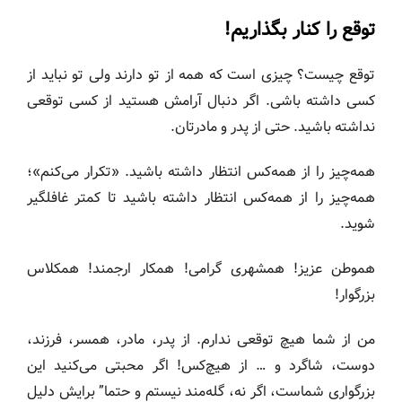
توقع را کنار بگذاریم!
توقع چیست؟ چیزی است که همه از تو دارند ولی تو نباید از
کسی داشته باشی. اگر دنبال آرامش هستید از کسی توقعی
نداشته باشید. حتی از پدر و مادرتان.
همه‌چیز را از همه‌کس انتظار داشته باشید. «تکرار می‌کنم»؛
همه‌چیز را از همه‌کس انتظار داشته باشید تا کمتر غافلگیر
شوید.
هموطن عزیز! همشهری گرامی! همکار ارجمند! همکلاس
بزرگوار!
من از شما هیچ توقعی ندارم. از پدر، مادر، همسر، فرزند،
دوست، شاگرد و … از هیچ‌کس! اگر محبتی می‌کنید این
بزرگواری شماست، اگر نه، گله‌مند نیستم و حتما” برایش دلیل