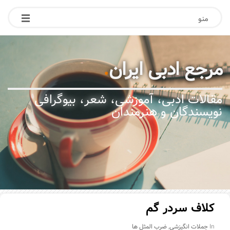
منو
مرجع ادبی ایران
.
مقالات ادبی، آموزشی، شعر، بیوگرافی
نویسندگان و هنرمندان
کلاف سردر گم
In
جملات انگیزشی
,
ضرب المثل ها