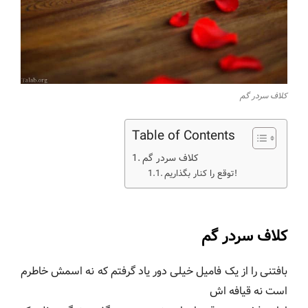
کلاف سردر گم
Table of Contents
کلاف سردر گم
توقع را کنار بگذاریم!
کلاف سردر گم
بافتنی را از یک فامیل خیلی دور یاد گرفتم که نه اسمش خاطرم
است نه قیافه اش