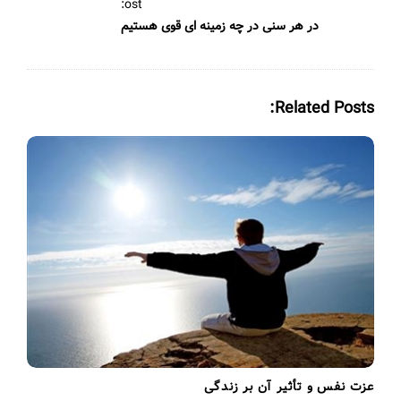
N
ost:
a
در هر سنی در چه زمینه ای قوی هستیم
v
i
g
Related Posts:
a
t
i
o
n
عزت نفس و تأثیر آن بر زندگی