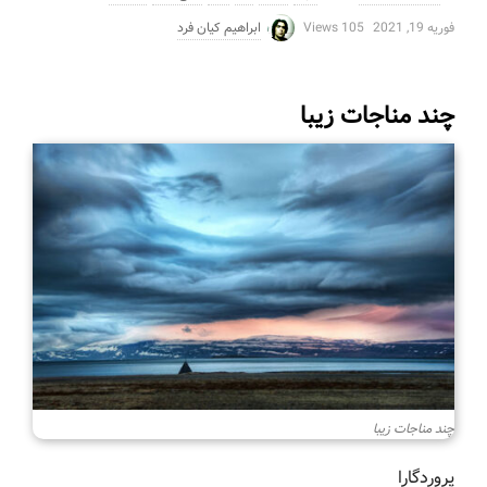
فوریه 19, 2021
105 Views
ابراهیم کیان فرد
چند مناجات زیبا
چند مناجات زیبا
پروردگارا