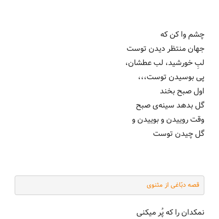
چشم وا کن که
جهان منتظر دیدن توست
لبِ خورشید، لب عطشان،
پی بوسیدن توست،،،
اول صبح بخند
گل بدهد سینه‌ی صبح
وقت روییدن و بوییدن و
گل چیدن توست
قصه دبّاغی از مثنوی
نمکدان را که پُر میکنی