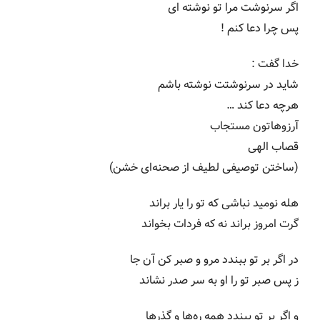
اگر سرنوشت مرا تو نوشته ای
پس چرا دعا کنم !
خدا گفت :
شاید در سرنوشتت نوشته باشم
هرچه دعا کند …
آرزوهاتون مستجاب
قصاب الهی
(ساختن توصیفی لطیف از صحنه‌ای خشن)
هله نومید نباشی که تو را یار براند
گرت امروز براند نه که فردات بخواند
در اگر بر تو ببندد مرو و صبر کن آن جا
ز پس صبر تو را او به سر صدر نشاند
و اگر بر تو ببندد همه ره‌ها و گذرها