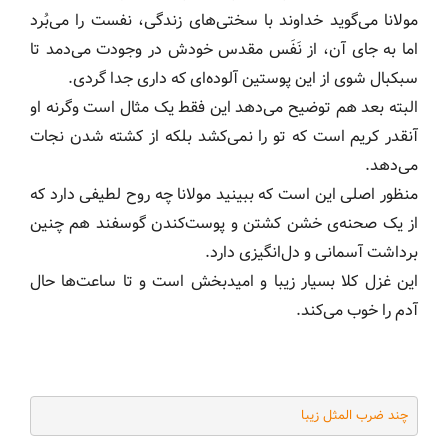
مولانا می‌گوید خداوند با سختی‌های زندگی، نفست را می‌بُرد
اما به جای آن، از نَفَس مقدس خودش در وجودت می‌دمد تا
سبکبال شوی از این پوستین آلوده‌ای که داری جدا گردی.
البته بعد هم توضیح می‌دهد این فقط یک مثال است وگرنه او
آنقدر کریم است که تو را نمی‌کشد بلکه از کشته شدن نجات
می‌دهد.
منظور اصلی این است که ببینید مولانا چه روح لطیفی دارد که
از یک صحنه‌ی خشن کشتن و پوست‌کندن گوسفند هم چنین
برداشت آسمانی و دل‌انگیزی دارد.
این غزل کلا بسیار زیبا و امیدبخش است و تا ساعت‌ها حال
آدم را خوب می‌کند.
چند ضرب المثل زیبا