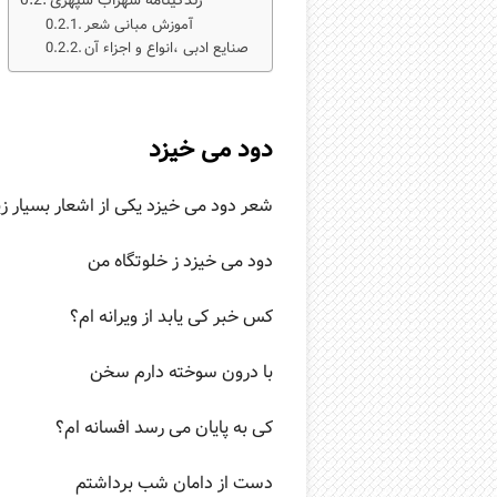
زندگینامه سهراب سپهری
آموزش مبانی شعر
صنایع ادبی ،انواع و اجزاء آن
دود می خیزد
شعر دود می خیزد یکی از اشعار بسیار ز
دود می خیزد ز خلوتگاه من
کس خبر کی یابد از ویرانه ام؟
با درون سوخته دارم سخن
کی به پایان می رسد افسانه ام؟
دست از دامان شب برداشتم