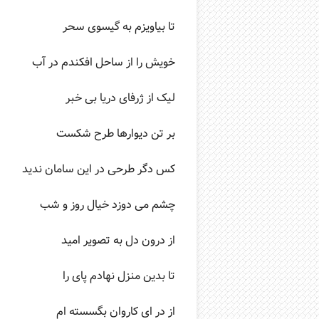
تا بیاویزم به گیسوی سحر
خویش را از ساحل افکندم در آب
لیک از ژرفای دریا بی خبر
بر تن دیوارها طرح شکست
کس دگر طرحی در این سامان ندید
چشم می دوزد خیال روز و شب
از درون دل به تصویر امید
تا بدین منزل نهادم پای را
از در ای کاروان بگسسته ام