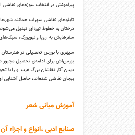
پیرامونش در انتخاب سوژه‌های نقاشی ای
تابلوهای نقاشی سهراب همانند شهرهایش
درختان به خطوط تیره‌ای تبدیل می‌شوند
سفرهایش به اروپا و نیویورک، سبک‌های
سپهری با بورس تحصیلی در هنرستان هن
بورس‌اش برای ادامه‌ی تحصیل مجبور شد
دیدن آثار نقاشان بزرگ غرب او را با ت
بیجان نقاشی شده‌اند، حاصل آشنایی او
آموزش مبانی شعر
صنایع ادبی ،انواع و اجزاء آن