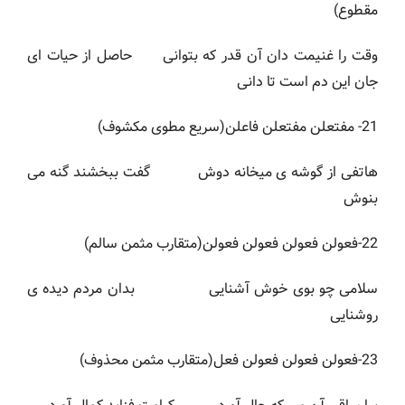
مقطوع)
وقت را غنیمت دان آن قدر که بتوانی حاصل از حیات ای
جان این دم است تا دانی
21- مفتعلن مفتعلن فاعلن(سریع مطوی مکشوف)
هاتفی از گوشه ی میخانه دوش گفت ببخشند گنه می
بنوش
22-فعولن فعولن فعولن فعولن(متقارب مثمن سالم)
سلامی چو بوی خوش آشنایی بدان مردم دیده ی
روشنایی
23-فعولن فعولن فعولن فعل(متقارب مثمن محذوف)