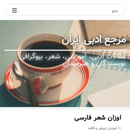
منو
مرجع ادبی ایران
.
مقالات ادبی، آموزشی، شعر، بیوگرافی
نویسندگان و هنرمندان
اوزان شعر فارسی
In
آموزش عروض و قافیه