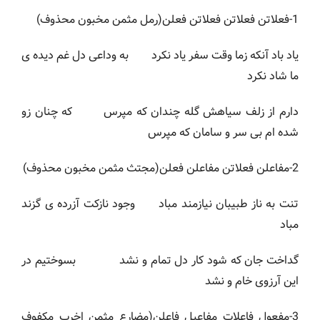
1-فعلاتن فعلاتن فعلاتن فعلن(رمل مثمن مخبون محذوف)
یاد باد آنکه زما وقت سفر یاد نکرد به وداعی دل غم دیده ی
ما شاد نکرد
دارم از زلف سیاهش گله چندان که مپرس که چنان زو
شده ام بی سر و سامان که مپرس
2-مفاعلن فعلاتن مفاعلن فعلن(مجتث مثمن مخبون محذوف)
تنت به ناز طبیبان نیازمند مباد وجود نازکت آزرده ی گزند
مباد
گداخت جان که شود کار دل تمام و نشد بسوختیم در
این آرزوی خام و نشد
3-مفعول فاعلات مفاعیل فاعلن(مضارع مثمن اخرب مکفوف