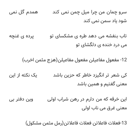
سرو چمان من چرا میل چمن نمی کند همدم گل نمی
شود یاد سمن نمی کند
تاب بنفشه می دهد طره ی مشکسای تو پرده ی غنچه
می درد خنده ی دلگشای تو
12- مفعول مفاعیلن مفعول مفاعیلن(هزج مثمن اخرب)
کی شعر تر انگیزد خاطر که حزین باشد یک نکته از این
معنی گفتیم و همین باشد
این خرقه که من دارم در رهن شراب اولی وین دفتر بی
معنی غرق می ناب اولی
13-فعلات فاعلاتن فعلات فاعلاتن(رمل مثمن مشکول)