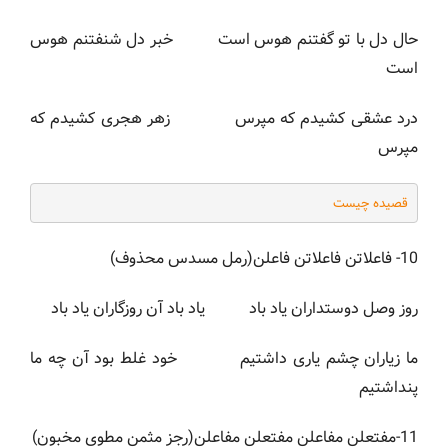
حال دل با تو گفتنم هوس است خبر دل شنفتنم هوس
است
درد عشقی کشیدم که مپرس زهر هجری کشیدم که
مپرس
قصیده چیست
10- فاعلاتن فاعلاتن فاعلن(رمل مسدس محذوف)
روز وصل دوستداران یاد باد یاد باد آن روزگاران یاد باد
ما زیاران چشم یاری داشتیم خود غلط بود آن چه ما
پنداشتیم
11-مفتعلن مفاعلن مفتعلن مفاعلن(رجز مثمن مطوی مخبون)