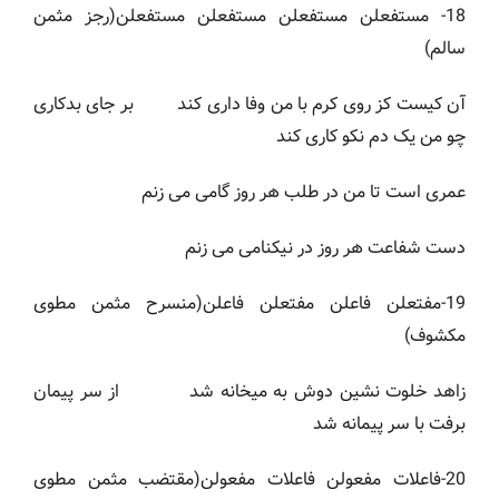
18- مستفعلن مستفعلن مستفعلن مستفعلن(رجز مثمن
سالم)
آن کیست کز روی کرم با من وفا داری کند بر جای بدکاری
چو من یک دم نکو کاری کند
عمری است تا من در طلب هر روز گامی می زنم
دست شفاعت هر روز در نیکنامی می زنم
19-مفتعلن فاعلن مفتعلن فاعلن(منسرح مثمن مطوی
مکشوف)
زاهد خلوت نشین دوش به میخانه شد از سر پیمان
برفت با سر پیمانه شد
20-فاعلات مفعولن فاعلات مفعولن(مقتضب مثمن مطوی