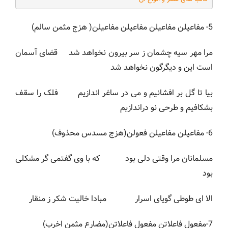
5- مفاعیلن مفاعیلن مفاعیلن مفاعیلن( هزج مثمن سالم)
مرا مهر سیه چشمان ز سر بیرون نخواهد شد قضای آسمان
است این و دیگرگون نخواهد شد
بیا تا گل بر افشانیم و می در ساغر اندازیم فلک را سقف
بشکافیم و طرحی نو دراندازیم
6- مفاعیلن مفاعیلن فعولن(هزج مسدس محذوف)
مسلمانان مرا وقتی دلی بود که با وی گفتمی گر مشکلی
بود
الا ای طوطی گویای اسرار مبادا خالیت شکر ز منقار
7-مفعول فاعلاتن مفعول فاعلاتن(مضارع مثمن اخرب)