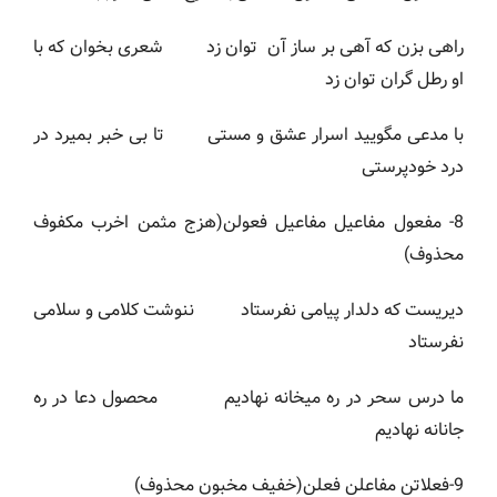
راهی بزن که آهی بر ساز آن توان زد شعری بخوان که با
او رطل گران توان زد
با مدعی مگویید اسرار عشق و مستی تا بی خبر بمیرد در
درد خودپرستی
8- مفعول مفاعیل مفاعیل فعولن(هزج مثمن اخرب مکفوف
محذوف)
دیریست که دلدار پیامی نفرستاد ننوشت کلامی و سلامی
نفرستاد
ما درس سحر در ره میخانه نهادیم محصول دعا در ره
جانانه نهادیم
9-فعلاتن مفاعلن فعلن(خفیف مخبون محذوف)