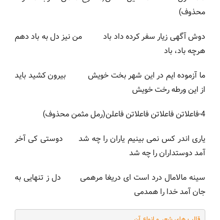
محذوف)
دوش آگهی زیار سفر کرده داد باد من نیز دل به باد دهم
هرچه باد، باد
ما آزموده ایم در این شهر بخت خویش بیرون کشید باید
از این ورطه رخت خویش
4-فاعلاتن فاعلاتن فاعلاتن فاعلن(رمل مثمن محذوف)
یاری اندر کس نمی بینیم یاران را چه شد دوستی کی آخر
آمد دوستداران را چه شد
سینه مالامال درد است ای دریغا مرهمی دل ز تنهایی به
جان آمد خدا را همدمی
قالب های شعر و انواع آن
