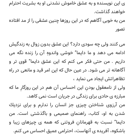
ی این نویسنده و به عشق خاموش نشدنی او به بشریت احترام
خواهند گذاشت.
من به خوبی آگاهم که در این روزها چنین عشقی را از مد افتاده
تصور
می کنند ولی چه سودی دارد؟ این عشق بدون زوال به زندگیش
ادامه می دهد و ما دايما” خوشی واندوهِ آن را زنده نگه می
داریم . من حتی فکر می کنم که این عشق دايما” قوی تر و
آگاهانه تر می شود. در عین حال که این امر قید و مانعی در راه
تظاهراتش ایجاد می نماید ،
ولی از نامعقول بودنِ این احساس آن هم در این روزگارِ ما که
مبارزه ی حادی برای زندگی در جریان است نمی کاهد.
من آرزوی شناختن چیزی جز انسان را ندارم و برای نزديك
شدن به او، کتاب، راهنمای صمیمی و باگذشتی است. من
دایما” نسبت به قهرمانانِ فروتنی که همه ی چیزهای زیبا و
باشکوه، آفریده ی آنهاست، احترامی عمیق احساس می کنم.