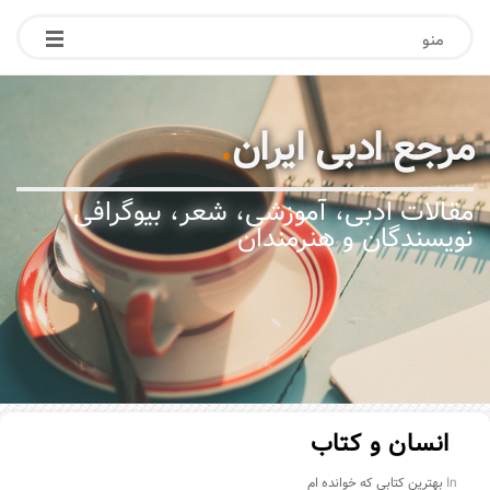
منو
مرجع ادبی ایران
.
مقالات ادبی، آموزشی، شعر، بیوگرافی
نویسندگان و هنرمندان
انسان و کتاب
In
بهترین کتابی که خوانده ام