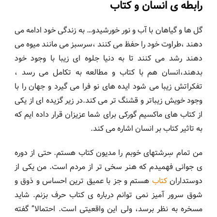
رابطه ی انسان و کتاب
گل ها و گیاهان با آب و نور خورشیدو… به زندگی خود ادامه می
دهند ،طراوت خود را حفظ می کنند ،سرسبز می مانند میوه می
دهند رشد می کنند تا به دنیا جلوه ای زیبا با وجود خود
بدهند،انسان هم با کتاب و مطالعه به تکامل می رسد ،
تفکراتش زیبا می شود ایده های نو فرا می گیرد و جهان را با
وجود خویش زیباتر و قشنگ تر می کند.در زیر گزیده ای از یکی
از کتاب های ماکسیم گورکی برای شما عزیزان قرار داده ایم که
به تاثیر کتاب بر انسان اشاره می کند.
من تمام سِرشتهای خوبم را مدیون کتاب هستم. حتی از دوره
ی جوانی فهمیدم که هنر سخی تر از مردم است. من یکی از
دوستداران
کتاب
هستم و جز با عمیق ترین احساس و ذوق و
شوق سرور آمیز نمی توانم درباره ی کتاب حرف بزنم. شاید
مسخره به نظر برسد، ولی این واقعیتی است. احتمالا” گفته