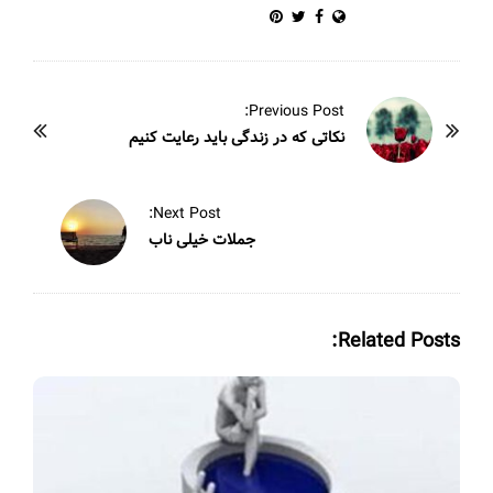
P
Previous Post:
o
نکاتی که در زندگی باید رعایت کنیم
s
t
Next Post:
N
جملات خیلی ناب
a
v
i
Related Posts:
g
a
t
i
o