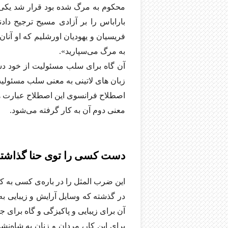
محکوم به مرگ شده بود قرار شد یکی از
باراباس را بر آزادی مسیح ترجیح داد
فریسیان و یهودیان اورشلیم که او آنا
به مرگ می‌سپارید».
آن گاه برای سلب مسئولیت از خود د
زبان های لاتینی به معنی سلب مسئولیت 
اصطلاح فرانسوی این اصطلاح عبارت ه
معنی دوم آن به کار گرفته می‌شود.
دست کسی را توی حنا گذاشت
این ضرب المثل را در باره‌ی کسی به کا
در گذشته که وسایل آرایش و زیبایی به
آن برای زیبایی و پاکیزگی و گاه برای ج
برای این کار، مردان و زنان به شاه‌نش