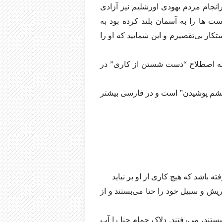
انجام مردم یهودی اورشلیم نیز آزادی
ت ها را به آسمان بلند کرده بود به
ار بی‌تقصیرم و این شمایید که او را
که اصطلاح “دست شستن از کاری” در
چشم پوشیدن” است و در فارسی بیشتر
 باشد که هیچ کاری از او بر نیاید
یش و سبیل خود را حنا می‌بستند و از
ستند، می‌رفتند. دلاک حمام حنا را آب