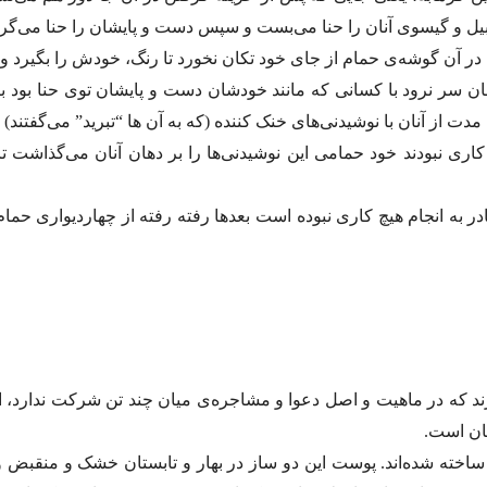
و گیسوی آنان را حنا می‌بست و سپس دست و پایشان را حنا می‌‌گرف
در آن گوشه‌ی حمام از جای خود تکان نخورد تا رنگ، خودش را بگیرد 
 سر نرود با کسانی که مانند خودشان دست و پایشان توی حنا بود باب
 از آنان با نوشیدنی‌های خنک کننده (که به آن ها “تبرید” می‌گفتند) م
کاری نبودند خود حمامی این نوشیدنی‌ها را بر دهان آنان می‌گذاشت ت
 به انجام هیچ کاری نبوده است بعدها رفته رفته از چهاردیواری حما
ند که در ماهیت و اصل دعوا و مشاجره‌ی میان چند تن شرکت ندارد، 
نان است.
ته شده‌اند. پوست این دو ساز در بهار و تابستان خشک و منقبض و د