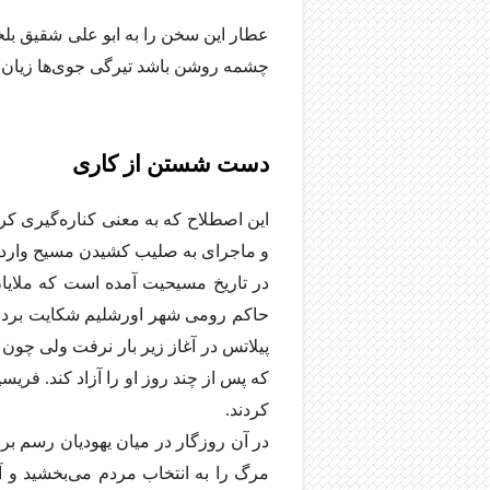
عطار این سخن را به ابو علی شقیق بلخ
چشمه روشن باشد تیرگی جوی‌ها زیان ند
دست شستن از کاری
این اصطلاح که به معنی کناره‌گیری 
و ماجرای به صلیب کشیدن مسیح وارد 
در تاریخ مسیحیت آمده است که ملایان
حاکم رومی شهر اورشلیم شکایت بردند
پیلاتس در آغاز زیر بار نرفت ولی چون
که پس از چند روز او را آزاد کند. فری
کردند.
در آن روزگار در میان یهودیان رسم بر
مرگ را به انتخاب مردم می‌بخشید و آز