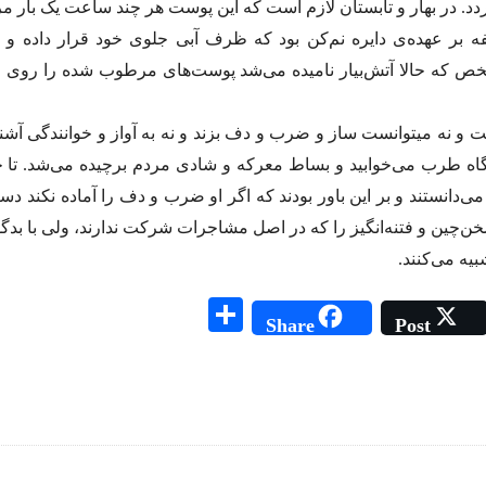
در بهار و تابستان لازم است که این پوست هر چند ساعت یک بار مرط
ه بر عهده‌ی دایره‌ نم‌کن بود که ظرف آبی جلوی خود قرار داده و 
خص که حالا آتش‌بیار نامیده می‌شد پوست‌های مرطوب شده را روی 
و نه میتوانست ساز و ضرب و دف بزند و نه به آواز و خوانندگی آشن
گاه طرب می‌خوابید و بساط معرکه و شادی مردم برچیده می‌شد. تا
می‌دانستند و بر این باور بودند که اگر او ضرب و دف را آماده نکند دس
 سخن‌چین و فتنه‌انگیز را که در اصل مشاجرات شرکت ندارند، ولی با بدگ
بیه می‌کنند.
S
Share
Post
ha
re
ai