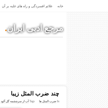
خانه
علائم افسردگی و راه های غلبه بر آن
مرجع ادبی ایران
.
مقالات ادبی، آموزشی، شعر
چند ضرب المثل زیبا
In
ضرب المثل ها
Tags
آب از سرچشمه گل آلود