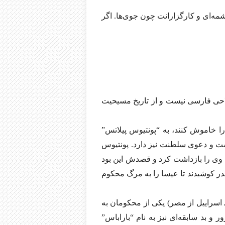
مه‌ای و کارگزارانت چون جوی‌ها. اگر
احی فارسی نیست و از تاریخ مسیحیت
ا خاموش کنند، به “پونتیوس پیلاتس”
ت و دعوی سلطنت نیز دارد. پونتیوس
، وی را بازداشت کرد و قصدش این بود
قدر کوشیدند تا عیسا را به مرگ محکوم
 اسراییل از مصر) یکی از محکومان به
و بد سابقه‌ای نیز به نام “باراباس”