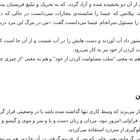
 آن دو بخشیده شده و آزاد گردد، که به تحریک و تبلیغ فریسیان سر
ند. پیلاتس که عیسا را شایسته‌ی مجازات نمی‌دانست در حالی که دس
ن را مسئول سرانجام عیسا می‌دانست گفت: «من در مرگ این مرد درستک
ستور داد آب آوردند و دست هایش را در آب شست و از آن جا است 
کردن از خود نیز به کار می‌رود.
م به معنی “سلب مسئولیت کردن از خود” و هم به معنی “از چیزی 
ن
ر می‌برند که وسط کاری تنها گذاشته شده باشد یا در وضعیتی قرار گرفته
 فراوانی امروز نبود، مردان و زنان دست و پا و سر و موی و گیسو و ر
لوگیری از سردرد استفاده می‌کردند.
ین گرمابه، یعنی جایی که پس از خزینه گرفتن در آن جا دور هم می‌نش