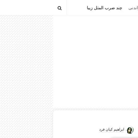
ندنی
چند ضرب المثل زیبا
ابراهیم کیان فرد