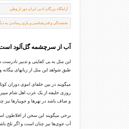
آرامگاه بزرگان ادبی ایران دور از وطن
بخشندگی و قدرشناسی و یاری رساندن به دیگ
آب از سرچشمه گل‌آلود است
این مثل به بی کفایتی و تدبیر نادرست
طبق شواهد این مثل از زبانهای بیگانه 
میگویند در بین خلفای اموی دوران کوتا
روزی خلیفه از یک عرب اهل شام میپر
و صاف باشد در نهرها و جویبارها نیز چ
برخی میگویند این سخن از افلاطون ا
آب جوی‌ها نیز چنان است و اگر تلخ باش