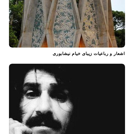
اشعار و رباعیات زیبای خیام نیشابوری