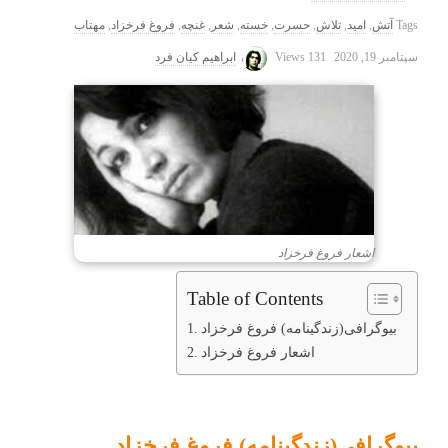
Tags
آتش
,
امید
,
تلاش
,
حسرت
,
خسته
,
شعر
,
غنچه
,
فروغ فرخزاد
,
مهتاب
سپتامبر 19, 2020
131 Views
ابراهیم کیان فرد
اشعار فروغ فرخزاد
Table of Contents
بیوگرافی(زندگینامه) فروغ فرخزاد
اشعار فروغ فرخزاد
بیوگرافی(زندگینامه) فروغ فرخزاد