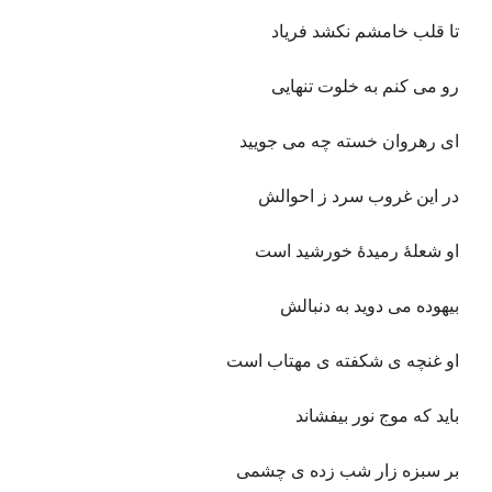
تا قلب خامشم نکشد فریاد
رو می کنم به خلوت تنهایی
ای رهروان خسته چه می جویید
در این غروب سرد ز احوالش
او شعلۀ رمیدۀ خورشید است
بیهوده می دوید به دنبالش
او غنچه ی شکفته ی مهتاب است
باید که موج نور بیفشاند
بر سبزه زار شب زده ی چشمی