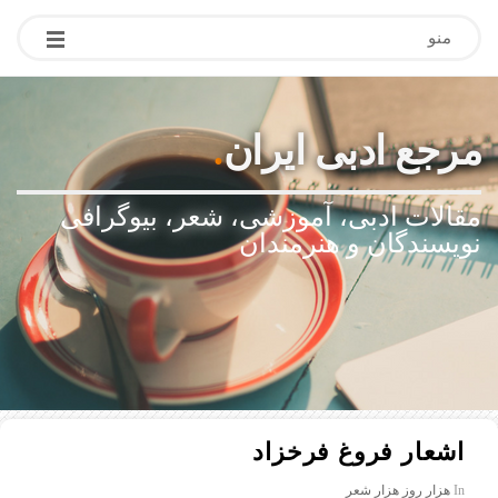
منو
مرجع ادبی ایران
.
مقالات ادبی، آموزشی، شعر، بیوگرافی
نویسندگان و هنرمندان
اشعار فروغ فرخزاد
In
هزار روز هزار شعر