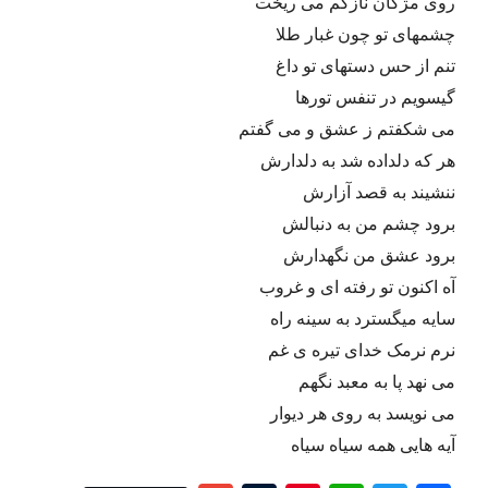
روی مژگان نازکم می ریخت
چشمهای تو چون غبار طلا
تنم از حس دستهای تو داغ
گیسویم در تنفس تورها
می شکفتم ز عشق و می گفتم
هر که دلداده شد به دلدارش
ننشیند به قصد آزارش
برود چشم من به دنبالش
برود عشق من نگهدارش
آه اکنون تو رفته ای و غروب
سایه میگسترد به سینه راه
نرم نرمک خدای تیره ی غم
می نهد پا به معبد نگهم
می نویسد به روی هر دیوار
آیه هایی همه سیاه سیاه