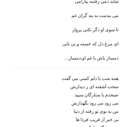
شاید دمی زفتنه بیارامی
می بندمت به بند گران غم
تا سوی او دگر نکنی پرواز
ای مرغ دل که خسته و بی تابی
دمساز باش با غم او،دمساز…
همه شب با دلم کسی می گفت
سخت آشفته ای ز دیدارش
صبحدم با ستارگان سپید
می رود می رود نگهدارش
من به بوی تو رفته از دنیا
بی خبر از فریب فردا ها