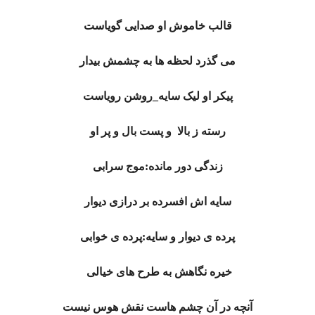
قالب خاموش او صدایی گویاست
می گذرد لحظه ها به چشمش بیدار
پیکر او لیک سایه_روشن رویاست
رسته ز بالا و پست بال و پر او
زندگی دور مانده:موج سرابی
سایه اش افسرده بر درازی دیوار
پرده ی دیوار و سایه:پرده ی خوابی
خیره نگاهش به طرح های خیالی
آنچه در آن چشم هاست نقش هوس نیست