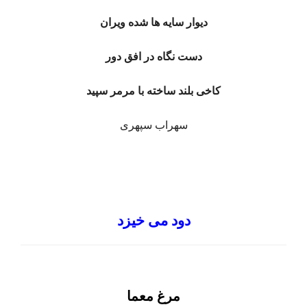
دیوار سایه ها شده ویران
دست نگاه در افق دور
کاخی بلند ساخته با مرمر سپید
سهراب سپهری
دود می خیزد
مرغ معما