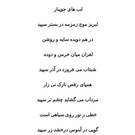
لب های جویبار
لبریز موج زمزمه در بستر سپید
در هم دویده سایه و روشن
لغزان میان خرمن و دوده
شبتاب می فروزد در آذر سپید
همپای رقص نازک نی زار
مرداب می گشاید چشم تر سپید
خطی ز نور روی سیاهی است
گویی در آبنوس درخشد زر سپید