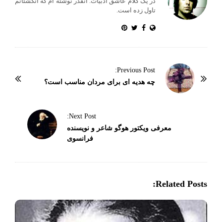
در یک کلام عاشق ادبیات. آنقدر نوشته ام که انگشتانم
تاول زده است.
P
Previous Post:
o
چه هدیه ای برای مردان مناسب است؟
s
t
Next Post:
N
معرفی ویکتور هوگو شاعر و نویسنده
a
فرانسوی
v
i
g
Related Posts:
a
t
i