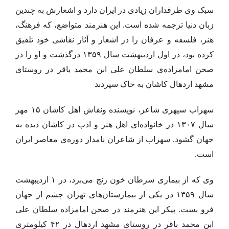
سبک وی طرفداران زیادی در ایران دارد و اشعارش به چندین
زبان دنیا ترجمه شده است. این هنرمند متواضع، که فرهنگ،
هنر، فلسفه و عرفان را در اشعار و آثار نقاشی خود تلفیق
کرده بود، در اول اردیبهشت سال ۱۳۵۹ درگذشت و او را در
صحن امامزاده‌ی سلطان علی ابن محمد باقر در روستای
مشهد اردهال کاشان به خاک سپردند
سهراب سپهری شاعر، نویسنده ونقاش اهل کاشان ۱۵ مهر
سال ۱۳۰۷ در خانواده‌ای اهل هنر و ادب در کاشان دیده به
جهان گشود. سهراب از شاعران نامدار دوره‌ی معاصر ایران
است.
وی که از بیماری سرطان خون رنج می‌برد، در ۱ اردیبهشت
سال ۱۳۵۹ در یکی از بیمارستان‌های تهران چشم از جهان
فرو بست. پیکر این هنرمند در صحن امامزاده سلطان علی
ابن محمد باقر در روستای مشهد اردهال در ۴۲ کیلومتری