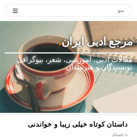
منو
مرجع ادبی ایران
.
مقالات ادبی، آموزشی، شعر، بیوگرافی
نویسندگان و هنرمندان
داستان کوتاه خیلی زیبا و خواندنی
In
داستانک