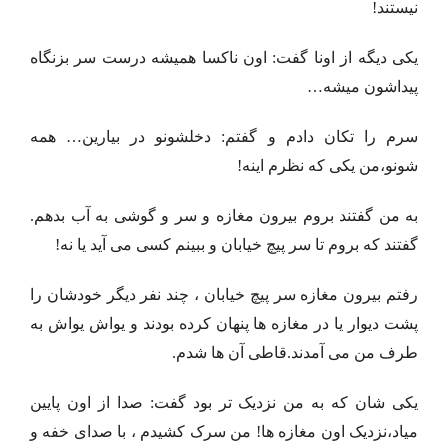
نیستند!
یکی دیگه از اونا گفت: اون ناکسا همیشه درست سر بزنگاه
پیداشون میشه…
سرم را تکان دادم و گفتم: دخلشونو در بیارین… همه
شونو،من یکی که نظرم اینه!
به من گفتند بروم بیرون مغازه و سر و گوشی به آب بدهم.
گفتند که بروم تا سر پیچ خیابان و ببینم کسی می آید یا نه!
رفتم بیرون مغازه سر پیچ خیابان ، چند نفر دیگر خودشان را
پشت دیوار یا در مغازه ها پنهان کرده بودند و یواش یواش به
طرف من می آمدند.قاطی آن ها شدم.
یکی شان که به من نزدیک تر بود گفت: صدا از اون پایین
میاد،نزدیک اون مغازه ها! من سرک کشیدم ، با صدای خفه و