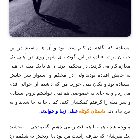
ایستادم که نگاهشان کنم شب بود و آن ها داشتند در این
خیابان پرت افتاده در این گوشه ی شهر روی در آهنی یک
مغازه کار می کردند. در محکمی بود. آن ها با یک میله ی آهنی
به جانش افتاده بودند.ولی در محکم و استوار سر جایش
ایستاده بود و تکان نمی خورد. من که داشتم آن حوالی قدم
می زدم و به جای به خصوصی هم نمی خواستم بروم ایستادم
و سر میله را گرفتم کمکشان کنم. کمی جا به جا شدند و به
من جا دادند.
داستان کوتاه
خیلی زیبا و خواندنی
متوجه شدم همه با هم فشار نمی دهیم. گفتم: هی… ببخشید
،یک نفرشان که طرف راست من بود ،با آرنجش به شکمم زد