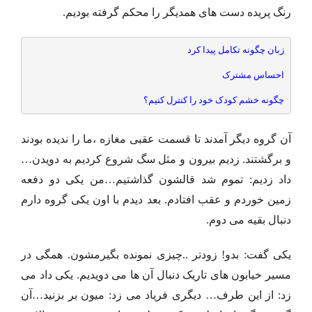
رنگ پریده دست های همدیگر را محکم گرفته بودیم.
زبان چگونه تکامل پیدا کرد
احساس مشترک
چگونه خشم کودک خود را کنترل کنیم؟
آن گروه دیگر آمدند تا قسمت عقبی مغازه ،ما را ندیده بودند
و برگشتند. زدیم بیرون و مثل سگ شروع کردیم به دویدن…
داد زدیم: تموم شد قالشون گذاشتیم…من یکی دو دفعه
زمین خوردم و عقب افتادم. بعد دیدم با اون یکی گروه دارم
دنبال بقیه می دوم.
یکی گفت: بدو! زودتر ..چیزی نمونده بگیرمشون. همگی در
مسیر خیابون های تاریک دنبال آن ها می دویدیم. یکی داد می
زد: از این طرف… دیگری فریاد می زد: میون بر بزنید…آن