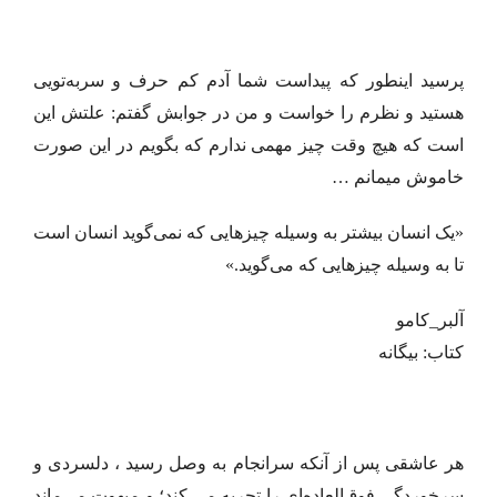
پرسید اینطور که پیداست شما آدم کم حرف و سربه‌تویی
هستید و نظرم را خواست و من در جوابش گفتم: علتش این
است که هیچ وقت چیز مهمی ندارم که بگویم در این صورت
خاموش میمانم …
«یک انسان بیشتر به وسیله چیزهایی که نمی‌گوید انسان است
تا به وسیله چیزهایی که می‌گوید.»
آلبر_کامو
کتاب: بیگانه
هر عاشقی پس از آنکه سرانجام به وصل رسید ، دلسردی و
سرخوردگی فوق‌العاده‌ای را تجربه می ‌کند؛ و مبهوت می‌ماند