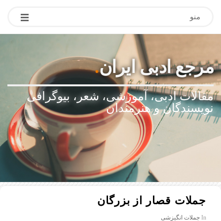
منو
مرجع ادبی ایران
.
مقالات ادبی، آموزشی، شعر، بیوگرافی
نویسندگان و هنرمندان
جملات قصار از بزرگان
In
جملات انگیزشی