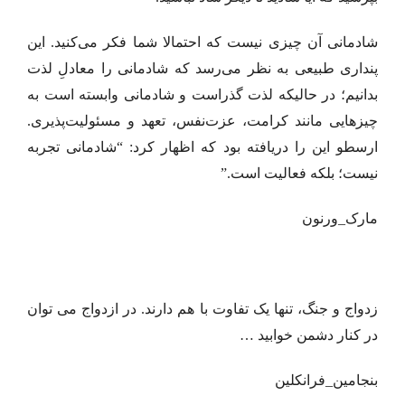
شادمانی آن چیزی نیست که احتمالا شما فکر می‌کنید. این
پنداری طبیعی به نظر می‌رسد که شادمانی را معادلِ لذت
بدانیم؛ در حالیکه لذت گذراست و شادمانی وابسته است به
چیزهایی مانند کرامت، عزت‌نفس، تعهد و مسئولیت‌پذیری.
ارسطو این را دریافته بود که اظهار کرد: “شادمانی تجربه
نیست؛ بلکه فعالیت است.”
مارک_ورنون
زدواج و جنگ، تنها یک تفاوت با هم دارند. در ازدواج می توان
در کنار دشمن خوابید …
بنجامین_فرانکلین