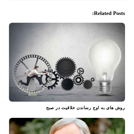
v
i
Related Posts:
g
a
t
i
o
n
روش های به اوج رساندن خلاقیت در صبح