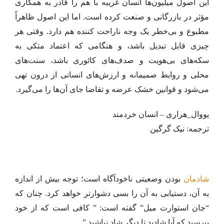
این اصول میلیون‌ها انسان غریبه با هم را قادر به همکاری
مؤثر در بازرگانی و صنعت کرده است. اما این اصول ظاهراً
مطبوع و بی‌خطر یک وجه ناراحت کننده هم دارد. وقتی هر
چیزی قابل تبدیل باشد، و هنگامی که اعتماد متکی به
سکه‌های بی‌هویت و صدف‌های کائوری باشد، سنت‌های
محلی و روابط صمیمانه و ارزش‌های انسانی از درون تهی
می‌شود و قوانین خشک عرضه و تقاضا جای آن‌ها را می‌گیرد.
یووال_هراری – انسان خردمند
ترجمه: نیک گرگین
شادمان
بودن وضعیتی ناخودآگاه است؛ توجه بیش از اندازه
به آن، دستیابی به آن را بسی دشوارتر خواهد کرد. چنان که
“جان استوارت میل” گفته است: ” کافی است که از خود
بپرسید که آیا شادید تا دیگر شاد نباشید.”