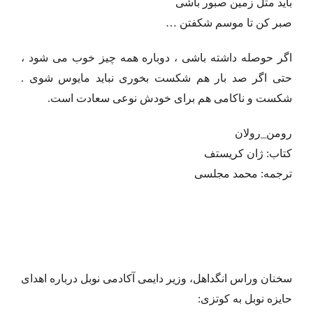
باید مثل زمین صبور باشی
صبر کن تا موسم شکفتن …
اگر حوصله داشته باشی ، دوباره همه چیز خوب می ‌شود ،
حتی اگر صد بار هم شکست بخوری نباید مایوس شوی .
شکست و ناکامی هم برای خودش نوعی سعادت است.
رومن_رولان
کتاب: ژان کریستف
ترجمه: محمد مجلسی
سخنان وراس انگداهل، وزیر دایمی آکادمی نوبل درباره اهدای
حایزه نوبل به کوتزی: