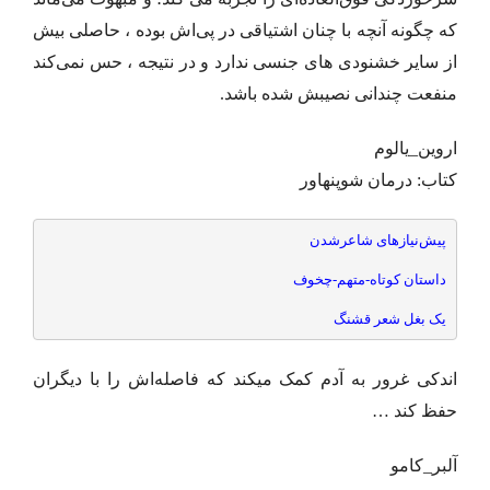
که چگونه آنچه با چنان اشتیاقی در پی‌اش بوده ، حاصلی بیش
از سایر خشنودی‌ های جنسی ندارد و در نتیجه ، حس نمی‌کند
منفعت چندانی نصیبش شده باشد.
اروین_یالوم
کتاب: درمان شوپنهاور
پیش‌نیازهای شاعرشدن
داستان کوتاه-متهم-چخوف
یک بغل شعر قشنگ
اندکی غرور به آدم کمک میکند که فاصله‌اش را با دیگران
حفظ کند …
آلبر_کامو