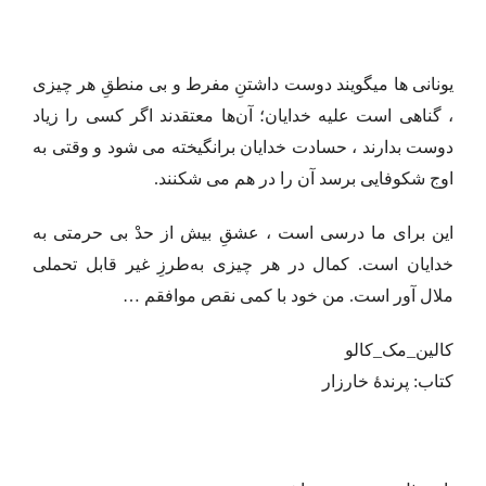
یونانی‌ ها میگویند دوست داشتنِ مفرط و بی‌ منطقِ هر چیزی
، گناهی است علیه خدایان؛ آن‌ها معتقدند اگر کسی را زیاد
دوست بدارند ، حسادت خدایان برانگیخته می‌ شود و وقتی به
اوج شکوفایی برسد آن را در هم می‌ شکنند.
این برای ما درسی است ، عشقِ بیش از حدْ بی حرمتی به
خدایان است. کمال در هر چیزی به‌طرزِ غیر قابل تحملی
ملال‌ آور است. من خود با کمی نقص موافقم …
کالین_مک_کالو
کتاب: پرندهٔ خارزار