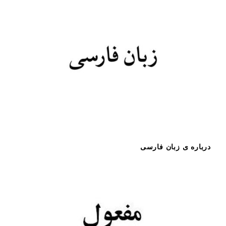
a
t
i
o
n
درباره ی زبان فارسی