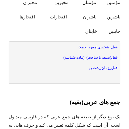
مؤمنین مؤمنان مخبرین مخبران
ناشرین ناشران افتخارات افتخارها
خاینین خاینان
فعل_شخصی(مفرد_جمع)
فعل(صیغه یا ساخت)_(ماده-شناسه)
فعل_زمان_شخص
جمع های عربی(بقیه)
یک نوع دیگر از صیغه های جمع عربی که در فارسی متداول
است آن است که شکل کلمه تغییر می کند و حرف هایی به