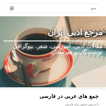
منو
مرجع ادبی ایران
.
مقالات ادبی، آموزشی، شعر، بیوگرافی
نویسندگان و هنرمندان
جمع های عربی در فارسی
In
تدریس دستور زبان فارسی