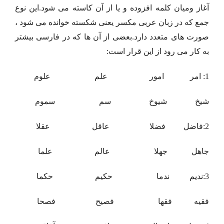
آغاز ومیان کلمه افزوده و یا از آن کاسته می شود.این نوع
جمع که در زبان عربی مکسر یعنی شکسته خوانده می شود ،
صورت های متعدد دارد.بعضی از آن ها که در فارسی بیشتر
به کار می رود از این قرار است:
1: امر امور علم علوم
شیخ شیوخ سم سموم
2:فاضل فضلا عاقل عقلا
جاهل جهلا عالم علما
3:ندیم ندما حکیم حکما
فقیه فقها فصیح فصحا