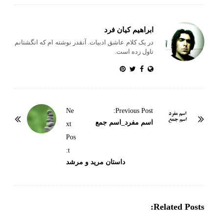
ابراهیم کیان فرد
در یک کلام عاشق ادبیات. آنقدر نوشته ام که انگشتانم
تاول زده است.
P
Ne
Previous Post:
o
اسم مفرد_اسم جمع
xt
s
Pos
t
t:
N
داستان مرید و مرشد
a
v
i
Related Posts:
g