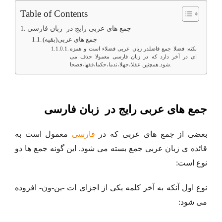
Table of Contents
جمع های عربی رایج در زبان فارسی
جمع های عربی(بقیه)
نکته: فضلا جمع فاضلدر زبان عربی فضلاء است و همزه
ای در آخر دارد که در زبان فارسی معمولا حذف می
شود.همچنین عقلا،جهلا،ندما،حکما،فقها،فصحا.
جمع های عربی رایج در زبان فارسی
بعضی از جمع های عربی که در
فارسی
معمول است به
قائده ی زبان عربی جمع بسته می شود. این گونه جمع ها دو
نوع است:
نوع اول آنکه به آخر کلمه یکی از اجزای ات -ین-ون- افزوده
می شود: