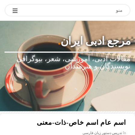
منو
مرجع ادبی ایران
.
مقالات ادبی، آموزشی، شعر، بیوگرافی
نویسندگان و هنرمندان
اسم عام اسم خاص-ذات-معنی
In
تدریس دستور زبان فارسی