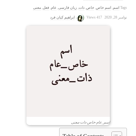
Tags
اسم
,
اسم خاص
,
خاص
,
ذات
,
زبان فارسی
,
عام
,
فعل
,
معنی
نوامبر 28, 2020
417 Views
ابراهیم کیان فرد
اسم_عام-خاص-ذات-معنی