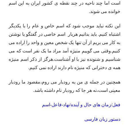
است اما چند ناحیه در چند نقطه ی کشور ایران به این اسم
خوانده می شوند.
این نکته نباید موجب شود که اسم خاص و عام را با یکدیگر
اشتباه کنیم. باید بدانیم هربار اسم خاصی در گفتگو یا نوشتن
به کار می بریم از آن تنها یک شخص معین و واحد را اراده می
کنیم.وقتی می گوییم منیژه آمد مراد ما یک نفر است که می
شناسیم و شنونده نیز با او آشناست.هرگز از ذکر اسم منیژه
همه ی دخترانی که منیژه نام دارند اراده نمی کنیم.
همچنین در جمله ی من به رودبار می روم،مقصود ما رودبار
معینی است،نه هر جا که رودبار نام داشته باشد.
فعل/زمان های حال و آینده/نهاد-فاعل-اسم
دستور زبان فارسی