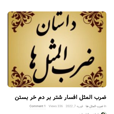
ضرب المثل افسار شتر بر دم خر بستن
In
ضرب المثل ها
فوریه 7, 2022
336 Views
1 Comment