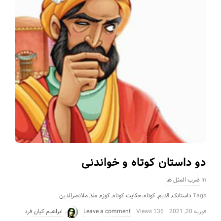
دو داستان کوتاه و خواندنی
In
ضرب المثل ها
Tags
داستانک
,
قدیم
,
کوتاه.حکایت کوتاه
,
کوزه
,
ملا
,
ملانصرالدین
فوریه 20, 2021
136 Views
Leave a comment
ابراهیم کیان فرد