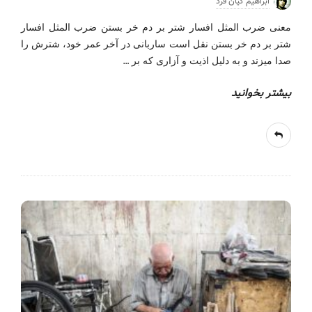
ابراهیم کیان فرد
معنی ضرب المثل افسار شتر بر دم خر بستن ضرب المثل افسار
شتر بر دم خر بستن نقل است ساربانی در آخر عمر خود، شترش را
…
صدا می‎زند و به دلیل اذیت و آزاری که بر
بیشتر بخوانید