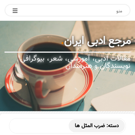
منو
مرجع ادبی ایران
.
مقالات ادبی، آموزشی، شعر، بیوگرافی
نویسندگان و هنرمندان
دسته:
ضرب المثل ها