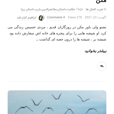
مکن
In
ضرب المثل ها
Tags
حکایت،داستان،ملانصرالدین،باربر،داستان زیبا
آگوست 23, 2021
278 Views
4 Comments
ابراهیم کیان فرد
بشنو ولی باور مکن در روزگاران قدیم ، مردی خسیس زندگی می
كرد. او شيشه هایی را برای پنجره های خانه اش سفارش داده بود .
…
شيشه بر ، شيشه ها را درون جعبه ای گذاشت
بیشتر بخوانید