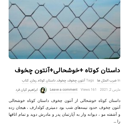
داستان کوتاه +خوشحالی+آنتون چخوف
In
ضرب المثل ها
Tags
آنتون چخوف
,
چخوف
,
داستان کوتاه
,
رمان
,
کتاب
مارس 2, 2021
161 Views
Leave a comment
ابراهیم کیان فرد
داستان کوتاه خوشحالی از آنتون چخوف داستان کوتاه خوشحالی
آنتون چخوف .حدود نیمه‌های شب بود. دمیتری کولدارف ، هیجان زده
و آشفته مو ، دیوانه وار به آپارتمان پدر و مادرش دوید و تمام اتاقها
…
را