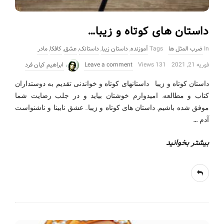
داستان های کوتاه و زیبا…
In
ضرب المثل ها
Tags
آموزنده
,
داستان زیبا
,
داستانک
,
عشق
,
کافکا
,
مادر
فوریه 21, 2021
131 Views
Leave a comment
ابراهیم کیان فرد
داستان کوتاه و زیبا داستانهای کوتاه و خواندنی تقدیم به دوستداران
کتاب و مطالعه. امیدوارم خوشتان بیاید و در جلب رضایت شما
موفق شده باشیم. داستان های کوتاه و زیبا… عشق نابینا و ناشنواست
…
آدم
بیشتر بخوانید