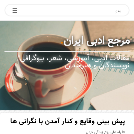
منو
مرجع ادبی ایران
.
مقالات ادبی، آموزشی، شعر، بیوگرافی
نویسندگان و هنرمندان
پیش بینی وقایع و کنار آمدن با نگرانی ها
In
راه های بهتر زندگی کردن