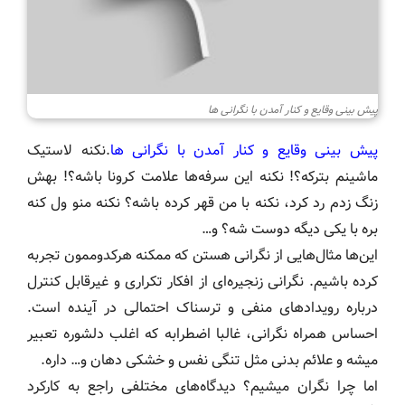
پیش بینی وقایع و کنار آمدن با نگرانی ها
پیش بینی وقایع و کنار آمدن با نگرانی ها
.نکنه لاستیک
ماشینم بترکه؟! نکنه این سرفه‌ها علامت کرونا باشه؟! بهش
زنگ زدم رد کرد، نکنه با من قهر کرده باشه؟ نکنه منو ول کنه
بره با یکی دیگه دوست شه؟ و…
این‌ها مثال‌هایی از نگرانی هستن که ممکنه هرکدوممون تجربه
کرده باشیم. نگرانی زنجیره‌ای از افکار تکراری و غیرقابل کنترل
درباره رویدادهای منفی و ترسناک احتمالی در آینده است.
احساس همراه نگرانی، غالبا اضطرابه که اغلب دلشوره تعبیر
میشه و علائم بدنی مثل تنگی نفس و خشکی دهان و… داره.
اما چرا نگران میشیم؟ دیدگاه‌های مختلفی راجع به کارکرد