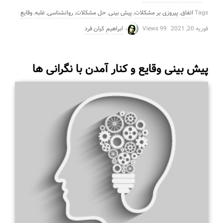
Tags
اتفاق
,
پیروزی بر مشکلات
,
پیش بینی
,
حل مشکلات
,
روانشناسی
,
غلبه
,
وقایع
فوریه 20, 2021
99 Views
ابراهیم کیان فرد
پیش بینی وقایع و کنار آمدن با نگرانی ها