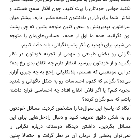
نکنید حواس خودتان را پرت کنید، چون افکار سمج هستند و
تلاش شما برای فراری دادنشون نتیجه عکس داره. بیشتر میان
سراغتون. بپذیرینش و سعی کنین متوجه بشین که چی پشت
اون نگرانیه. همه ما اول از همه، احساس‌های‌مان را متوجه
می‌شیم. برای فهمیدن فکرِ پشتِ نگرانی، باید دقت کنیم.
نگرانی رو بخش طبیعی و مهمی از تجربه خودتون در نظر
بگیرید و از خودتون بپرسید انتظار دارم چه اتفاق بدی رخ بده؟
در این موقعیتی که هستم، بلاتکلیفی راجع به چه چیزی آزارم
می‌ده؟ نگرانم که کدوم احساسات رو به شکل ناگهانی و شدید
تجربه کنم؟ یا اگر فلان اتفاق افتاد چه احساسی قراره داشته
باشم که منو نگران کرده؟
آنگاه که پاسخ این سوال‌ها را مشخص کردید، مسائل خودتون
رو به شکل دقیق تعریف کنید و دنبال راه‌حل‌هایی برای این
مسائل بگردین. داشتن دیدگاه دوستانه درباره نگرانی را
نمی‌توان بخشی از درمان آن در نظر گرفت و احتمالا چنین