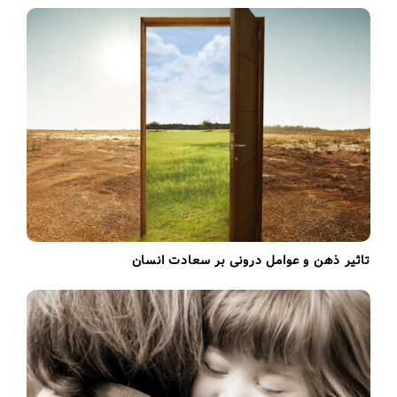
g
a
t
i
o
n
تاثیر ذهن و عوامل درونی بر سعادت انسان