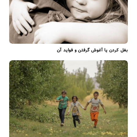
بغل کردن یا آغوش گرفتن و فواید آن