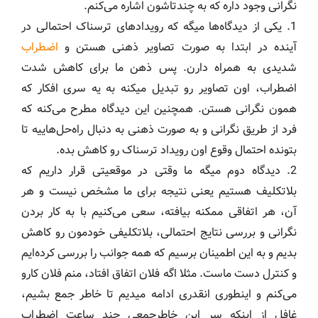
نگرانی وجود داره که به چندتاشون اشاره می‌کنم.
1. یکی از دیدگاه‌ها میگه که رویدادهای ترسناک احتمالی در
آینده در ابتدا به صورت‌ تصاویر ذهنی هستن و
اضطراب
شدیدی به همراه دارن. پس ذهن ما برای کاهش شدت
اضطراب، اون تصاویر رو تبدیل میکنه به یه سری افکار که
همون نگرانی هستن. همچنین این دیدگاه مطرح می‌کنه که
فرد از طریق نگرانی و به صورت ذهنی به دنبال راه‌حل‌هاییه تا
بتونده احتمال وقوع اون رویداد ترسناک رو کاهش بده.
2. دیدگاه دوم میگه ما وقتی در موقعیتی قرار داریم که
بلاتکلیف هستیم یعنی نتیجه برای ما مشخص نیست و هر
آن، هر اتفاقی ممکنه بیافته، سعی می‌کنیم با به کار بردن
نگرانی و بررسی نتایج احتمالی، بلاتکلیفی خودمون رو کاهش
بدیم و به این اطمینان برسیم که همه جوانب را بررسی کرده‌ایم
و کنترل دست ماست. مثلا اگه فلان اتفاق افتاد، منم فلان کارو
می‌کنم و اینطوری انقدری ادامه میدیم تا خاطر جمع بشیم،
غافل از اینکه سر این خاطرجمعی چند ساعت اضطراب