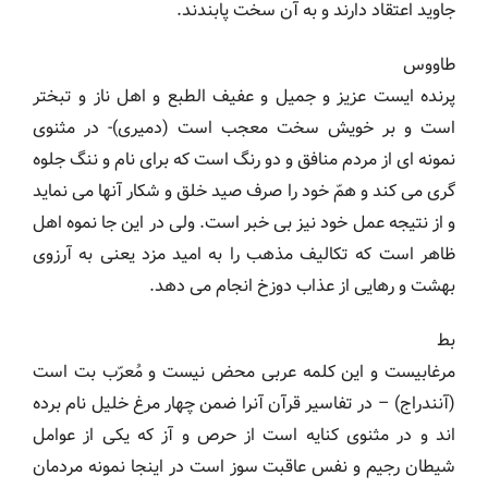
جاوید اعتقاد دارند و به آن سخت پابندند.
طاووس
پرنده ایست عزیز و جمیل و عفیف الطبع و اهل ناز و تبختر
است و بر خویش سخت معجب است (دمیری)- در مثنوی
نمونه ای از مردم منافق و دو رنگ است که برای نام و ننگ جلوه
گری می کند و همّ خود را صرف صید خلق و شکار آنها می نماید
و از نتیجه عمل خود نیز بی خبر است. ولی در این جا نموه اهل
ظاهر است که تکالیف مذهب را به امید مزد یعنی به آرزوی
بهشت و رهایی از عذاب دوزخ انجام می دهد.
بط
مرغابیست و این کلمه عربی محض نیست و مُعرّب بت است
(آنندراج) – در تفاسیر قرآن آنرا ضمن چهار مرغ خلیل نام برده
اند و در مثنوی کنایه است از حرص و آز که یکی از عوامل
شیطان رجیم و نفس عاقبت سوز است در اینجا نمونه مردمان