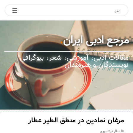
منو
مرجع ادبی ایران
.
مقالات ادبی، آموزشی، شعر، بیوگرافی
نویسندگان و هنرمندان
مرغان نمادین در منطق الطیر عطار
In
عطار نیشابوری