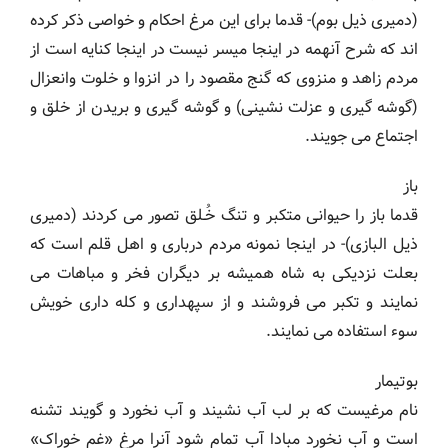
(دمیری ذیل بوم)- قدما برای این مرغ احکام و خواصی ذکر کرده
اند که شرح آنهمه در اینجا میسر نیست در اینجا کنایه است از
مردم زاهد و منزوی که گنج مقصود را در انزوا و خلوت وانعزال
(گوشه گیری و عزلت نشینی) و گوشه گیری و بریدن از خلق و
اجتماع می جویند.
باز
قدما باز را حیوانی متکبر و تنگ خُـلق تصور می کردند (دمیری
ذیل البازی)- در اینجا نمونه مردم درباری و اهل قلم است که
بعلت نزدیکی به شاه همیشه بر دیگران فخر و مباهات می
نمایند و تکبر می فروشند و از سپهداری و کله داری خویش
سوء استفاده می نمایند.
بوتیمار
نام مرغیست که بر لب آب نشیند و آب نخورد و گویند تشنه
است و آب نخورد مبادا آب تمام شود آنرا مرغ «غم خوراک»