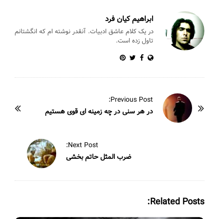
p
o
k
ابراهیم کیان فرد
در یک کلام عاشق ادبیات. آنقدر نوشته ام که انگشتانم
تاول زده است.
P
Previous Post:
o
در هر سنی در چه زمینه ای قوی هستیم
s
t
Next Post:
N
ضرب المثل حاتم بخشی
a
v
i
Related Posts:
g
a