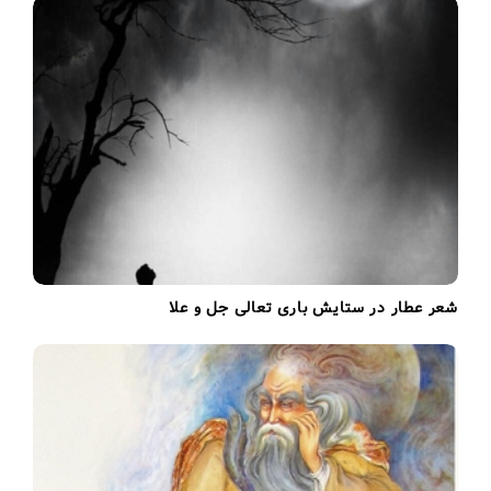
t
i
o
n
شعر عطار در ستایش باری تعالی جل و علا