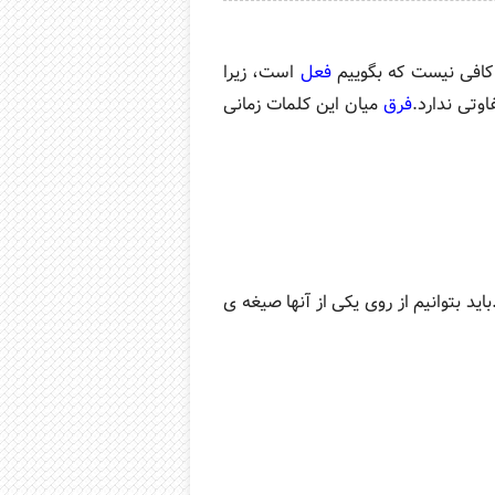
افی نیست که بگوییم
فعل
است، زیرا
وتی ندارد.
فرق
میان این کلمات زمانی
توانیم از روی یکی از آنها صیغه ی