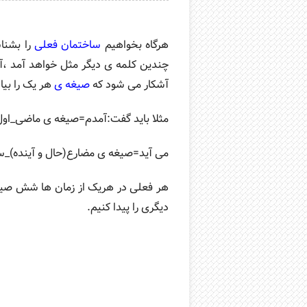
هرگاه بخواهیم
ساختمان فعلی
را بشنا
چندین کلمه ی دیگر مثل خواهد آمد ،آمد
آشکار می شود که
صیغه ی
هر یک را بیا
مثلا باید گفت:آمدم=صیغه ی ماضی_او
می آید=صیغه ی مضارع(حال و آینده)_
هر فعلی در هریک از زمان ها شش صیغ
دیگری را پیدا کنیم.