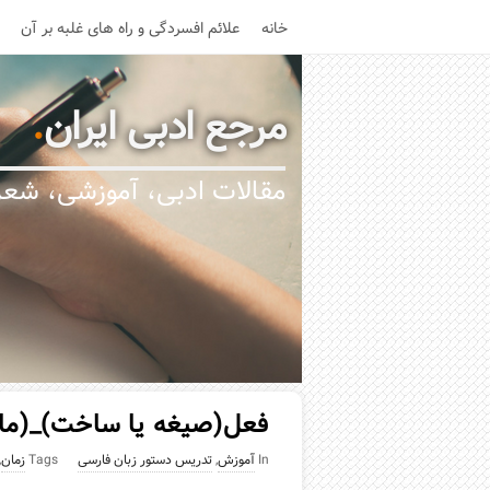
خانه
علائم افسردگی و راه های غلبه بر آن
مرجع ادبی ایران
.
مقالات ادبی، آموزشی، شعر،
فعل(صیغه یا ساخت)_(ما
In
آموزش
,
تدریس دستور زبان فارسی
Tags
زمان
,