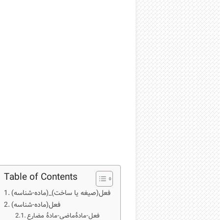
Table of Contents
فعل(صیغه یا ساخت)_(ماده-شناسه)
فعل(ماده-شناسه)
فعل-مادۀماضی-مادۀ مضارع