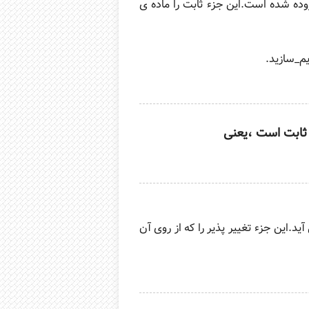
ده شده است.این جزء ثابت را ماده ی
م_سازید.
 ثابت است ،یعنی
د.این جزء تغییر پذیر را که از روی آن