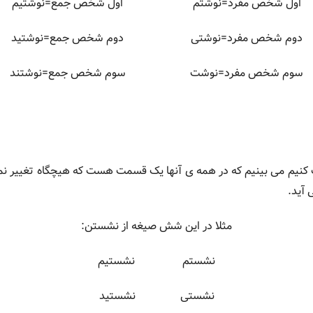
اول شخص مفرد=نوشتم اول شخص جمع=نوشتیم
دوم شخص مفرد=نوشتی دوم شخص جمع=نوشتید
سوم شخص مفرد=نوشت سوم شخص جمع=نوشتند
کنیم می بینیم که در همه ی آنها یک قسمت هست که هیچگاه تغییر ن
 آید.
مثلا در این شش صیغه از نشستن:
نشستم نشستیم
نشستی نشستید