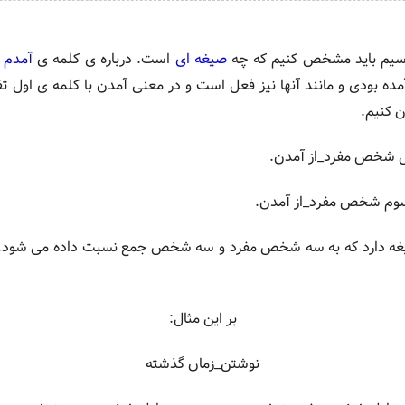
سیم باید مشخص کنیم که چه
صیغه ای
است. درباره ی کلمه ی
آمدم
ک
ه بودی و مانند آنها نیز فعل است و در معنی آمدن با کلمه ی اول تفا
ن کنیم.
ل شخص مفرد_از آمدن.
سوم شخص مفرد_از آمدن.
ه دارد که به سه شخص مفرد و سه شخص جمع نسبت داده می شود.باید ب
بر این مثال:
نوشتن_زمان گذشته