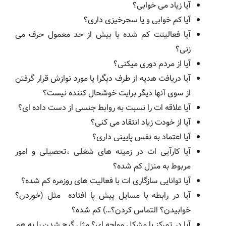
آیا زیاد می خوابی؟
آیا کم خوابی و یا سحرخیزی داری؟
آیا فعالیتت کم شده یا بیش از حد معمول حرف می
زنی؟
آیا از مردم دوری میکنی؟
آیا دریافت هدیه از طرف دیگرا یا مورد نوازش قرار گرفتن
از سوی آنها دیگر برایت خوشحال کننده نیست؟
آیا علاقه ات را نسبت به روابط جنسی از دست داده ای؟
آیا از خودت زیاد انتقاد می کنی؟
آیا اعتماد به نفس پایینی داری؟
آیا کارآیی ات در زمینه های شغلی ،تحصیلی و امور
مربوط به منزل کم شده؟
آیا توانایی سازگاری ات با فعالیت های روزمره کم شده؟
آیا در رابطه با مسایل پیش پا افتاده مثل (خوردن؟
خوابیدن؟ التماس کردن؟…) کم شده؟
آیا در تمرکز با مشکل مواجه ای؟ مثل گیج شدن یا به هم