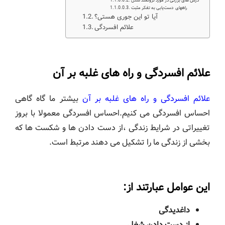
درس های بزرگی در مورد ثروتمند شدن
راههای دست‌یابی به تفکر مثبت
آیا تو این جوری هستی؟
علائم افسردگی
علائم افسردگی و راه های غلبه بر آن
علائم افسردگی و راه های غلبه بر آن
بیشتر ما گاه گاهی
احساس افسردگی می کنیم.احساس افسردگی معمولا با بروز
تغییراتی در شرایط زندگی ،از دست دادن ها و شکست ها که
بخشی از زندگی ما را تشکیل می دهند مرتبط است.
این عوامل عبارتند از:
داغدیدگی
از دست دادن شغل