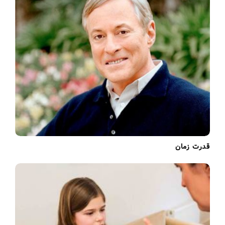
i
o
n
قدرت زمان