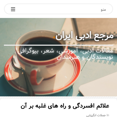
منو
مرجع ادبی ایران
.
مقالات ادبی، آموزشی، شعر، بیوگرافی
نویسندگان و هنرمندان
علائم افسردگی و راه های غلبه بر آن
In
جملات انگیزشی