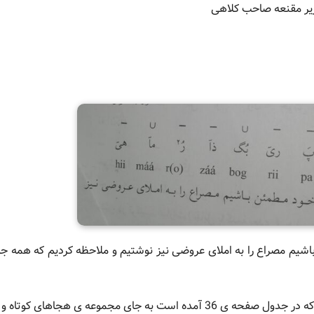
 مقنعه صاحب کلاهی
شیم مصراع را به املای عروضی نیز نوشتیم و ملاحظه کردیم که همه جا
جاهای کوتاه و بلند فوق قرار می دهیم.(رکن بلندی)