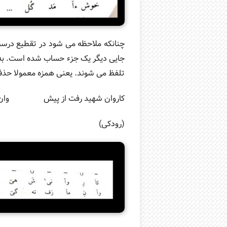
چنانکه ملاحظه می شود در تقطیع درس
جایی دیگر یک جزء حساب شده است. به ط
تلفظ می شوند. یعنی همزه معمولا حذف
کاروان شهید رفت از پیش وان ما 
(رودکی)