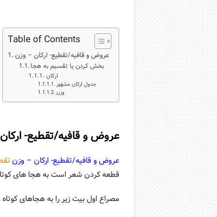
Table of Contents
عروض و قافیه/تقطیع- ارکان – وزن
بخش کردن یا تقسیم به هجا
ارکان
جدول ارکان مشهور
وزن
عروض و قافیه/تقطیع- ارکان
عروض و قافیه/تقطیع- ارکان – وزن
تقط
قطعه کردن شعر است به هجا های کوتاه 
مصراع اول بیت زیر را به هجاهای کوتاه 