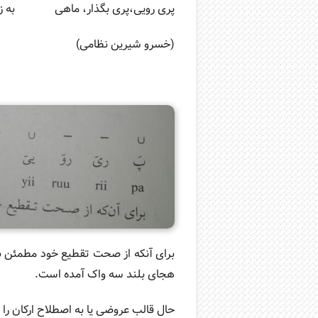
پری رویی،پری بگذار، ماهی به زیر
(خسرو شیرین نظامی)
برای آنکه از صحت تقطیع خود مطمئن با
هجای بلند سه واک آمده است.
حال قالب عروضی یا به اصطلاح ارکان را که در جدول صفحه ی 36 آمده است به جای مجموعه ی ه