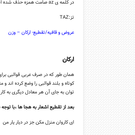
در کلمه ی az صامت همزه حذف شده است تا صامت ت به مصوت A بچسبد:
تز:TAZ
عروض و قافیه/تقطیع- ارکان – وزن
ارکان
همان طور که در صرف عربی قوالبی برای 
کوتاه و بلند قوالبی را وضع کرده اند و 
توان به جای آن هر معادل دیگری به کار 
بعد از تقطیع اشعار به هجا ها ،با توجه
ای کاروان منزل مکن جز در دیار یار من