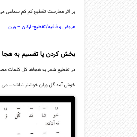
بر اثر ممارست تقطیع کم کم سماعی می 
عروض و قافیه/تقطیع- ارکان – وزن
بخش کردن یا تقسیم به هجا
در تقطیع شعر به هجاها کل کلمات مصراع
خوش آمد گل وزان خوشتر نباشد… می گ