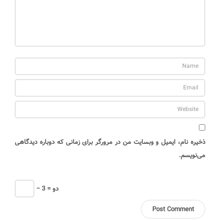
ا
ر
ش
ت
ر
ب
ر
د
م
خ
ر
ذخیره نام، ایمیل و وبسایت من در مرورگر برای زمانی که دوباره دیدگاهی
ب
می‌نویسم.
س
ت
ن
− دو = 3