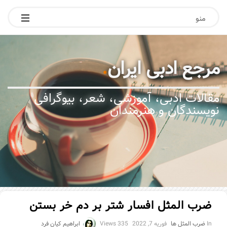
منو
مرجع ادبی ایران
.
مقالات ادبی، آموزشی، شعر، بیوگرافی
نویسندگان و هنرمندان
ضرب المثل افسار شتر بر دم خر بستن
In
ضرب المثل ها
فوریه 7, 2022
335 Views
ابراهیم کیان فرد