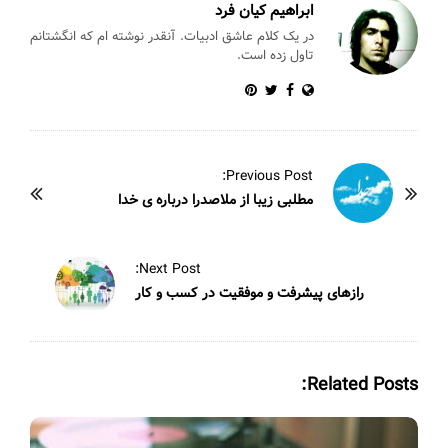
k
ابراهیم کیان فرد
در یک کلام عاشق ادبیات. آنقدر نوشته ام که انگشتانم
تاول زده است.
P
Previous Post:
o
مطلبی زیبا از ملاصدرا درباره ی خدا
s
t
Next Post:
N
رازهای پیشرفت و موفقیت در کسب و کار
a
v
i
Related Posts:
g
a
t