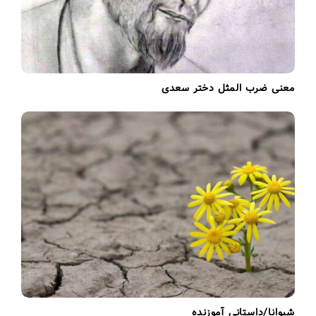
معنی ضرب المثل دختر سعدی
شیوانا/داستانی آموزنده