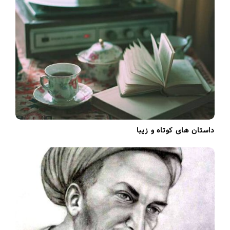
i
o
n
داستان های کوتاه و زیبا