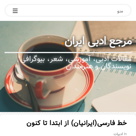
منو
مرجع ادبی ایران
.
مقالات ادبی، آموزشی، شعر، بیوگرافی
نویسندگان و هنرمندان
خط فارسی(ایرانیان) از ابتدا تا کنون
In
ادبیات