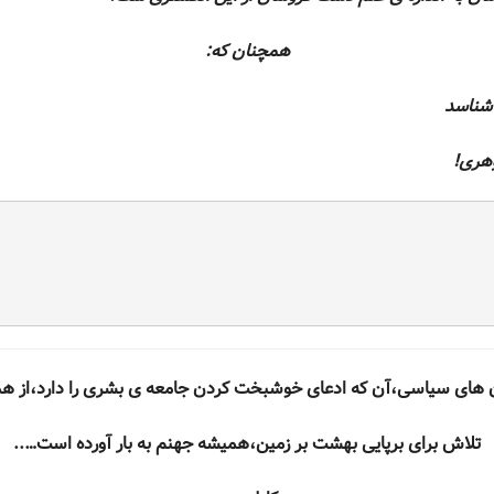
همچنان که:
سد
!
ن های سیاسی،آن که ادعای خوشبخت کردن جامعه ی بشری را دارد،از ه
تلاش برای برپایی بهشت بر زمین،همیشه جهنم به بار آورده است…..