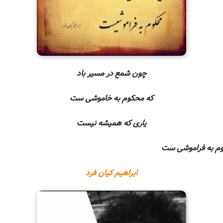
چون شمع در مسیر باد
که محکوم به خاموشی ست
یاری که همیشه نیست
 به فراموش
ابراهیم کیان فرد