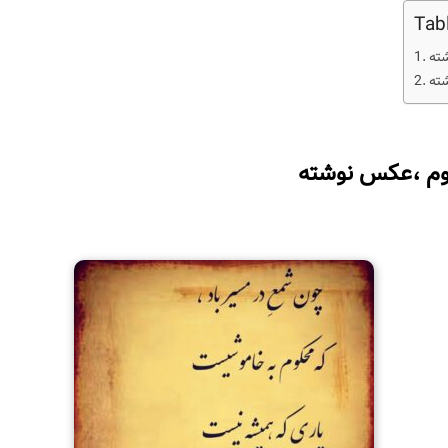
Tab
شته
شته
هوم ،عکس نوشته