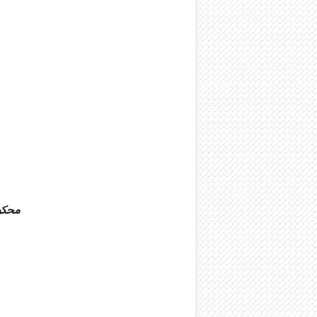
محکوم