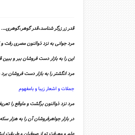
قدر زر زرگر شناسد،قدر گوهر،گوهری….
مرد جوانی به نزد ذوالنون مصری رفت و ا
این را به بازار دست فروشان ببر و ببی
مرد انگشتر را به بازار دست فروشان برد
جملات و اشعار زیبا و بامفهوم
مرد نزد ذوالنون برگشت و ماوقع را تعری
در بازار جواهرفروشان آن را به هزار سک
علم و معرفت تو از صوفیان و طریقت ای