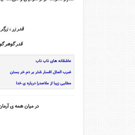
قدر زر ، زرگر شنا
قدر گوهر گوهری
عاشقانه های ناب ناب
ضرب المثل افسار شتر بر دم خر بستن
مطلبی زیبا از ملاصدرا درباره ی خدا
در میان همه ی آرما