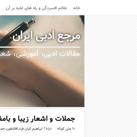
خانه
علائم افسردگی و راه های غلبه بر آن
مرجع ادبی ایران
.
مقالات ادبی، آموزشی، شعر،
جملات و اشعار زیبا و بام
In
متن کوتاه
Tags
ابراهیم کیان فرد،افلاطون،جم