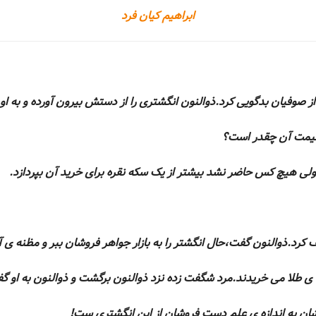
ابراهیم کیان فرد
ز صوفیان بدگویی کرد.ذوالنون انگشتری را از دستش بیرون آورده و به او 
ن قیمت آن چقدر است؟
 ولی هیچ کس حاضر نشد بیشتر از یک سکه نقره برای خرید آن بپردازد.
ف کرد.ذوالنون گفت،حال انگشتر را به بازار جواهر فروشان ببر و مظنه ی 
ه ی طلا می خریدند.مرد شگفت زده نزد ذوالنون برگشت و ذوالنون به او گ
شان به اندازه ی علم دست فروشان از این انگشتری ست!