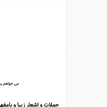
می خواهم بد
جملات و اشعار زیبا و بامف