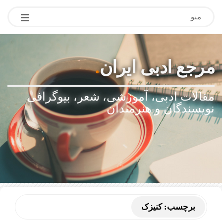
منو
مرجع ادبی ایران
.
مقالات ادبی، آموزشی، شعر، بیوگرافی
نویسندگان و هنرمندان
برچسب:
کنیزک