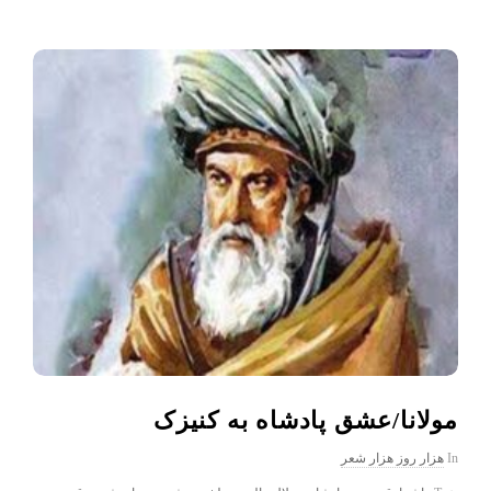
مولانا/عشق پادشاه به کنیزک
In
هزار روز هزار شعر