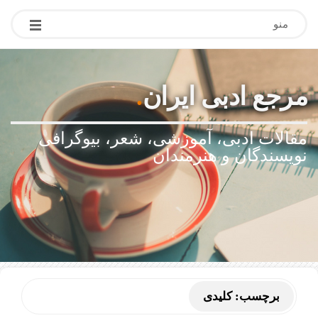
منو
مرجع ادبی ایران
.
مقالات ادبی، آموزشی، شعر، بیوگرافی
نویسندگان و هنرمندان
برچسب:
کلیدی