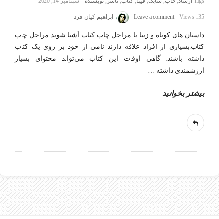
Tags
ارشاد
,
چاپ
,
شابک
,
فیپا
,
کتاب
,
ناشر
,
نویسنده
سپتامبر 14, 2020
135 Views
Leave a comment
ابراهیم کیان فرد
داستان های کوتاه و زیبا با مراحل چاپ کتاب آشنا شوید مراحل چاپ
کتاب.بسیاری از افراد علاقه دارند نامی از خود بر روی یک کتاب
داشته باشند. گاهی اوقات این کتاب می‌تواند محتوای بسیار
ارزشمندی داشته
…
بیشتر بخوانید