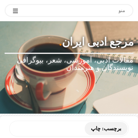
منو
مرجع ادبی ایران
.
مقالات ادبی، آموزشی، شعر، بیوگرافی
نویسندگان و هنرمندان
برچسب:
چاپ