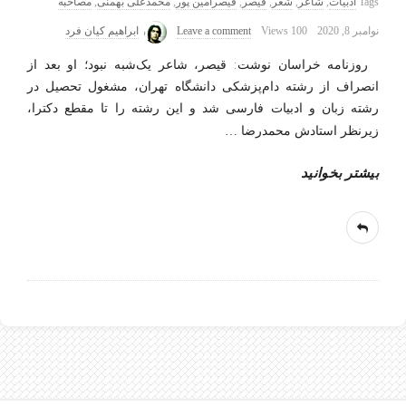
Tags
ادبیات
,
شاعر
,
شعر
,
قیصر
,
قیصرامین پور
,
محمدعلی بهمنی
,
مصاحبه
نوامبر 8, 2020
100 Views
Leave a comment
ابراهیم کیان فرد
روزنامه خراسان نوشت: قیصر، شاعر یک‌شبه نبود؛ او بعد از
انصراف از رشته دام‌پزشکی دانشگاه تهران، مشغول تحصیل در
رشته زبان و ادبیات فارسی شد و این رشته را تا مقطع دکترا،
زیرنظر استادش محمدرضا
…
بیشتر بخوانید