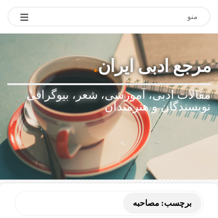
منو
مرجع ادبی ایران
.
مقالات ادبی، آموزشی، شعر، بیوگرافی
نویسندگان و هنرمندان
برچسب:
مصاحبه