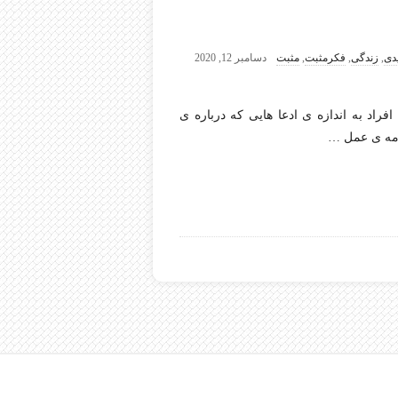
دی
,
زندگی
,
فکرمثبت
,
مثبت
دسامبر 12, 2020
 به اندازه ی ادعا هایی که درباره ی
امه ی عمل
…