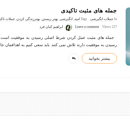
جمله های مثبت تاکیدی
In
جملات انگیزشی
Tags
امید
,
انگیزشی
,
بهتر زیستن
,
بهترزندگی کردن
,
جملات تاکی
227 Views
Leave a comment
ابراهیم کیان فرد
جمله های مثبت عمل کردن شرط اصلی رسیدن به موفقیت است. افراد
رسیدن به موفقیت دارند تلاش نمی کنند. باید سعی کنیم به اهدافمان ج
بیشتر بخوانید