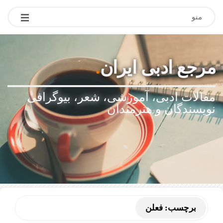
منو
مرجع ادبی ایران
.
مقالات ادبی، آموزشی، شعر، بیوگرافی
نویسندگان و هنرمندان
برچسب:
فعلن