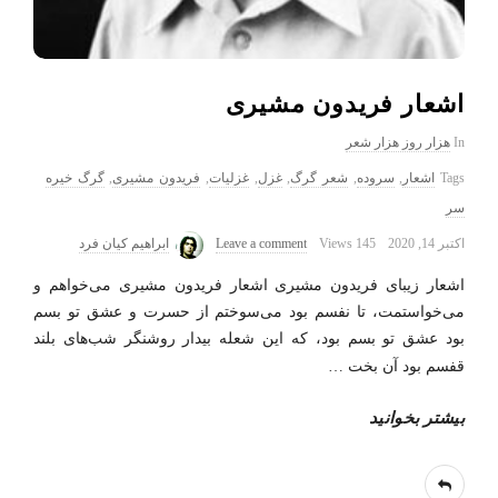
اشعار فریدون مشیری
In
هزار روز هزار شعر
Tags
اشعار
,
سروده
,
شعر گرگ
,
غزل
,
غزلیات
,
فریدون مشیری
,
گرگ خیره
سر
اکتبر 14, 2020
145 Views
Leave a comment
ابراهیم کیان فرد
اشعار زیبای فریدون مشیری اشعار فریدون مشیری می‌خواهم و
می‌خواستمت، تا نفسم بود می‌سوختم از حسرت و عشق تو بسم
بود عشق تو بسم بود، که این شعله بیدار روشنگر شب‌های بلند
قفسم بود آن بخت
…
بیشتر بخوانید