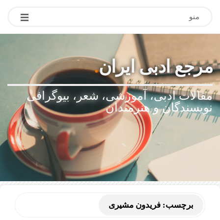
منو
مرجع ادبی ایران
.
مقالات ادبی، آموزشی، شعر، بیوگرافی
نویسندگان و هنرمندان
برچسب:
فریدون مشیری