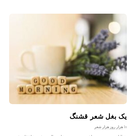
یک بغل شعر قشنگ
In
هزار روز هزار شعر