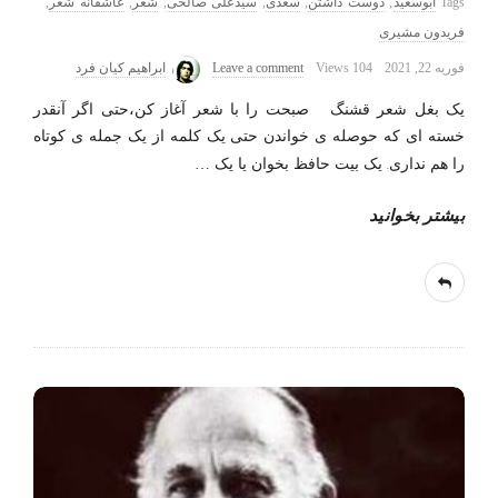
Tags
ابوسعید
,
دوست داشتن
,
سعدی
,
سیدعلی صالحی
,
شعر
,
عاشقانه شعر
,
فریدون مشیری
فوریه 22, 2021
104 Views
Leave a comment
ابراهیم کیان فرد
یک بغل شعر قشنگ صبحت را با شعر آغاز کن،حتی اگر آنقدر
خسته ای که حوصله ی خواندن حتی یک کلمه از یک جمله ی کوتاه
را هم نداری. یک بیت حافظ بخوان یا یک
…
بیشتر بخوانید