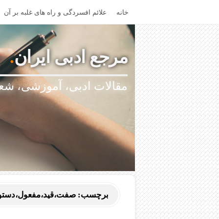
خانه
علائم افسردگی و راه های غلبه بر آن
مرجع ادبی ایران
.
مقالات ادبی، آموزشی، شعر
برچسب:
صفت،قید،مفعول،دستورز