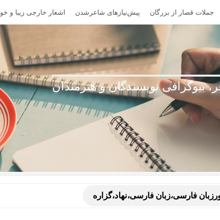
جملات قصار از بزرگان
پیش‌نیازهای شاعرشدن
اشعار خارجی زیبا و خوا
، بیوگرافی نویسندگان و هنرمندان
بان فارسی،زبان فارسی،نهاد،گزاره