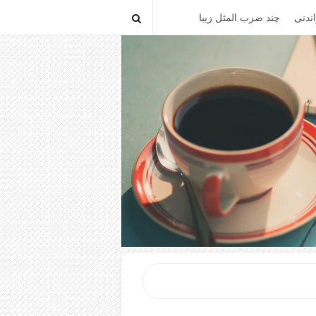
ندنی
چند ضرب المثل زیبا