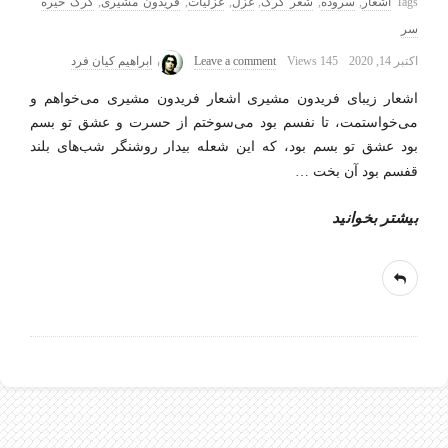
Tags
اشعار
,
سروده
,
شعر گرگ
,
غزل
,
غزلیات
,
فریدون مشیری
,
گرگ خیره
سر
اکتبر 14, 2020
145 Views
Leave a comment
ابراهیم کیان فرد
اشعار زیبای فریدون مشیری اشعار فریدون مشیری می‌خواهم و
می‌خواستمت، تا نفسم بود می‌سوختم از حسرت و عشق تو بسم
بود عشق تو بسم بود، که این شعله بیدار روشنگر شب‌های بلند
قفسم بود آن بخت
…
بیشتر بخوانید