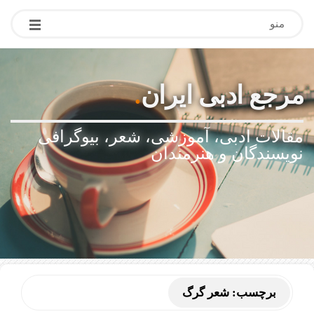
منو
مرجع ادبی ایران
.
مقالات ادبی، آموزشی، شعر، بیوگرافی
نویسندگان و هنرمندان
برچسب:
شعر گرگ