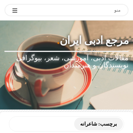
منو
مرجع ادبی ایران
.
مقالات ادبی، آموزشی، شعر، بیوگرافی
نویسندگان و هنرمندان
برچسب:
شاعرانه