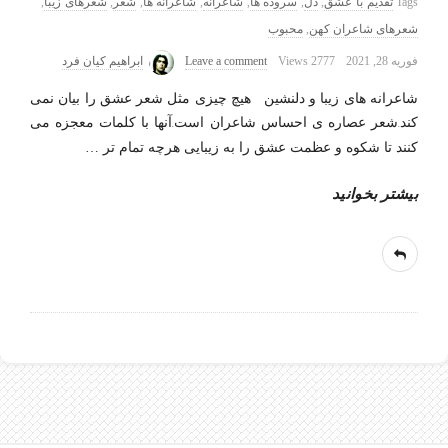
Tags
تقدیم با عشق
,
دل
,
سروده ها
,
شاعرانه
,
شاعرانه ها
,
شعر
,
شعرهای زیبا
,
شعرهای شاعران کهن
,
محبوب
فوریه 28, 2021
2777 Views
Leave a comment
ابراهیم کیان فرد
شاعرانه های زیبا و دلنشین هیچ چیزی مثل شعر عشق را بیان نمی
کند.شعر عصاره ی احساس شاعران است.آنها با کلمات معجزه می
کنند تا شکوه و عظمت عشق را به زیبایی هرچه تمام تر
…
بیشتر بخوانید