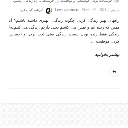
Tags
خوشبخت بودن
,
خوشبختی و موفقیت
,
راز خوشبختی
,
راه زندگی
,
زیستن
مارس 1, 2021
106 Views
Leave a comment
ابراهیم کیان فرد
راههای بهتر زندگی کردن چگونه زندگی بهتری داشته باشیم؟ آیا
همین که زنده ایم و نفس می کشیم یعنی داریم زندگی می کنیم.نه!
زندگی فقط زنده بودن نیست .زندگی یعنی لذت بردن و احساس
کردن موفقیت
…
بیشتر بخوانید