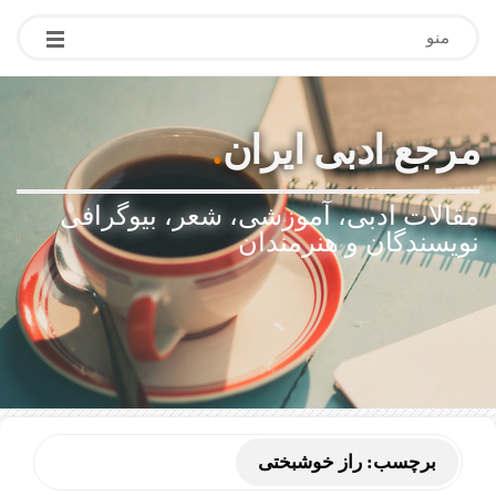
منو
مرجع ادبی ایران
.
مقالات ادبی، آموزشی، شعر، بیوگرافی
نویسندگان و هنرمندان
برچسب:
راز خوشبختی