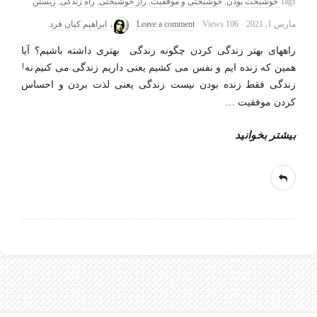
Tags
خوشبخت بودن
,
خوشبختی و موفقیت
,
راز خوشبختی
,
راه زندگی
,
زیستن
مارس 1, 2021
106 Views
Leave a comment
ابراهیم کیان فرد
راههای بهتر زندگی کردن چگونه زندگی بهتری داشته باشیم؟ آیا
همین که زنده ایم و نفس می کشیم یعنی داریم زندگی می کنیم.نه!
زندگی فقط زنده بودن نیست .زندگی یعنی لذت بردن و احساس
کردن موفقیت
…
بیشتر بخوانید