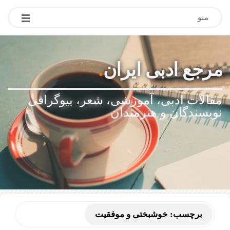
منو
مرجع ادبی ایران
.
مقالات ادبی، آموزشی، شعر، بیوگرافی
نویسندگان و هنرمندان
برچسب:
خوشبختی و موفقیت