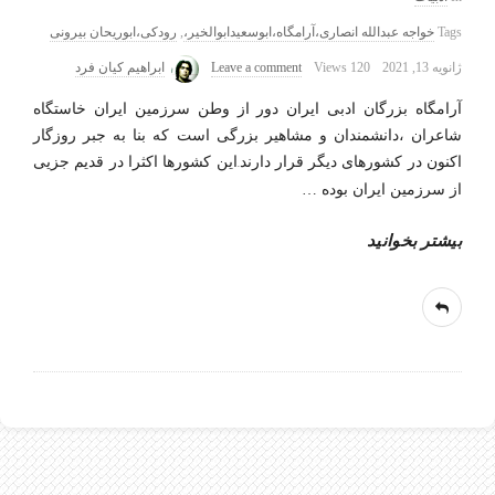
Tags
خواجه عبدالله انصاری،آرامگاه،ابوسعیدابوالخیر،
,
رودکی،ابوریحان بیرونی
ژانویه 13, 2021
120 Views
Leave a comment
ابراهیم کیان فرد
آرامگاه بزرگان ادبی ایران دور از وطن سرزمین ایران خاستگاه
شاعران ،دانشمندان و مشاهیر بزرگی است که بنا به جبر روزگار
اکنون در کشورهای دیگر قرار دارند.این کشورها اکثرا در قدیم جزیی
از سرزمین ایران بوده
…
بیشتر بخوانید