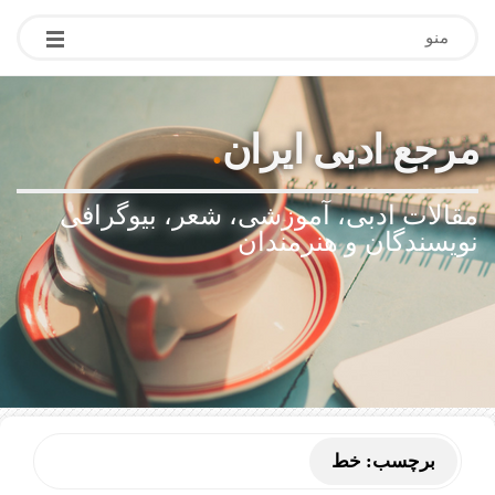
منو
مرجع ادبی ایران
.
مقالات ادبی، آموزشی، شعر، بیوگرافی
نویسندگان و هنرمندان
برچسب:
خط