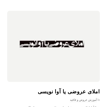
املای عروضی یا آوا نویسی
In
آموزش عروض و قافیه