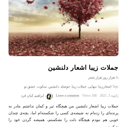
جملات زیبا اشعار دلنشین
In
هزار روز هزار شعر
Tags
اشعارزیبا
,
تنهایی
,
جملات زیبا
,
حوصله
,
دلنشین
,
سکوت
,
عشق تو
ژانویه 3, 2021
108 Views
Leave a comment
ابراهیم کیان فرد
جملات زیبا اشعار دلنشین من هیچگاه تیر و کمان نداشتم مادر نه
پرنده‌ای را زده‌ام نه شیشه‌ی کسی را شکسته‌ام اما، بچه‌ی چندان
خوبی هم نبودم هیچگاه دلت را نشکستم، همیشه گردن خود را
شکستم من
…