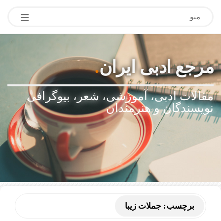
منو
مرجع ادبی ایران
.
مقالات ادبی، آموزشی، شعر، بیوگرافی
نویسندگان و هنرمندان
برچسب:
جملات زیبا