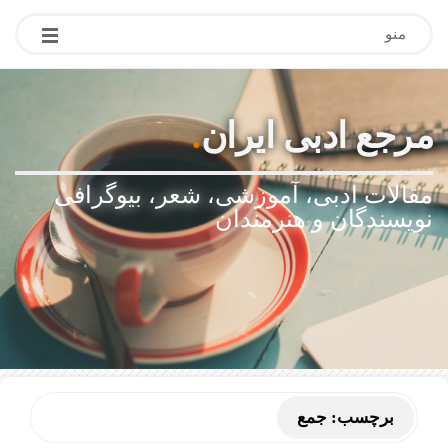
منو
مرجع ادبی ایران
.
مقالات ادبی، آموزشی، شعر، بیوگرافی
نویسندگان و هنرمندان
برچسب:
جمع