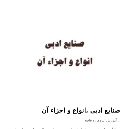
صنایع ادبی ،انواع و اجزاء آن
In
آموزش عروض و قافیه