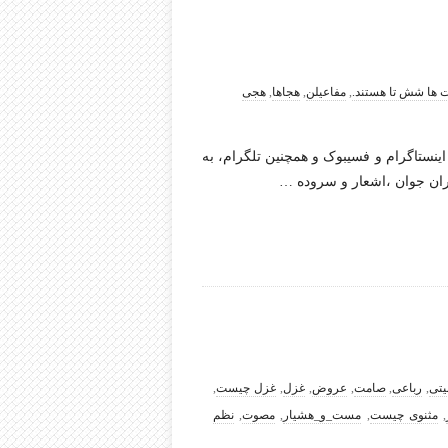
ها شش تا هستند.
,
مفاعیلن
,
هجاها
,
هجی
نستاگرام و فسیبوک و همچنین تلگرام، به
ان جوان ،اشعار و سروده
…
یتی
,
رباعی
,
صامت
,
عروض
,
غزل
,
غزل چیست
,
,
مثنوی چیست
,
مست_و_هشیار
,
مصوت
,
نظم