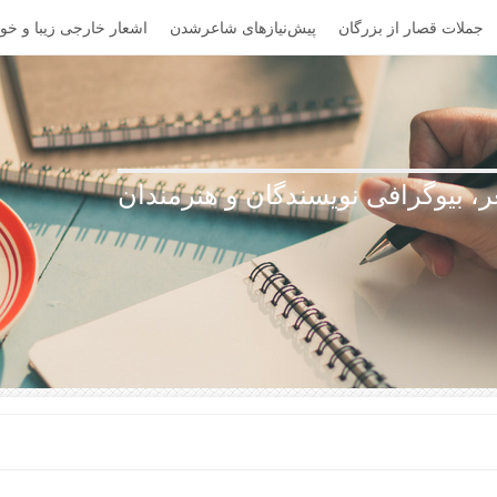
جملات قصار از بزرگان
پیش‌نیازهای شاعرشدن
اشعار خارجی زیبا و خوا
، بیوگرافی نویسندگان و هنرمندان