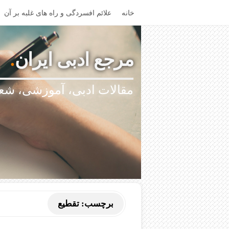
خانه
علائم افسردگی و راه های غلبه بر آن
مرجع ادبی ایران
.
مقالات ادبی، آموزشی، شعر
برچسب:
تقطیع