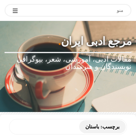
منو
مرجع ادبی ایران
.
مقالات ادبی، آموزشی، شعر، بیوگرافی
نویسندگان و هنرمندان
برچسب:
باستان