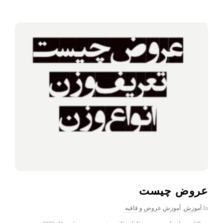
عروض چیست
In
آموزش
,
آموزش عروض و قافیه