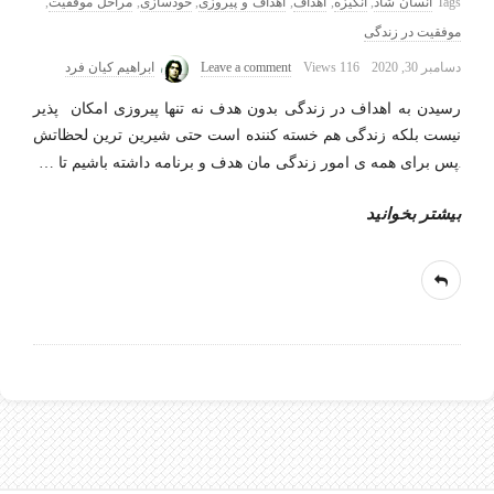
Tags
انسان شاد
,
انگیزه
,
اهداف
,
اهداف و پیروزی
,
خودسازی
,
مراحل موفقیت
,
موفقیت در زندگی
دسامبر 30, 2020
116 Views
Leave a comment
ابراهیم کیان فرد
رسیدن به اهداف در زندگی بدون هدف نه تنها پیروزی امکان پذیر
نیست بلکه زندگی هم خسته کننده است حتی شیرین ترین لحظاتش
.پس برای همه ی امور زندگی مان هدف و برنامه داشته باشیم تا
…
بیشتر بخوانید