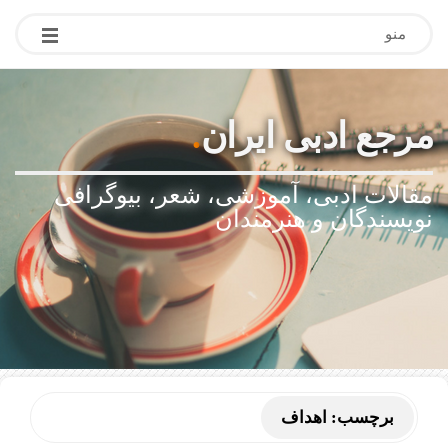
منو
مرجع ادبی ایران
.
مقالات ادبی، آموزشی، شعر، بیوگرافی
نویسندگان و هنرمندان
برچسب:
اهداف