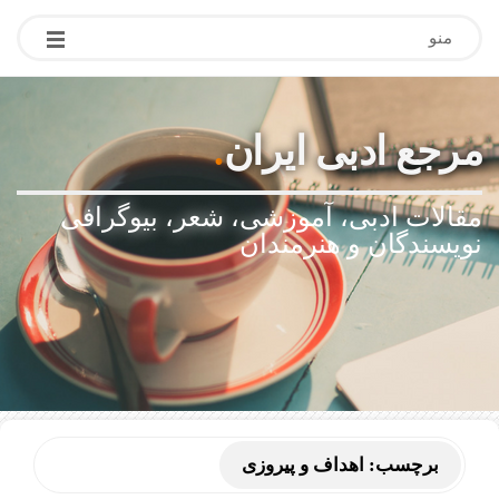
منو
مرجع ادبی ایران
.
مقالات ادبی، آموزشی، شعر، بیوگرافی
نویسندگان و هنرمندان
برچسب:
اهداف و پیروزی