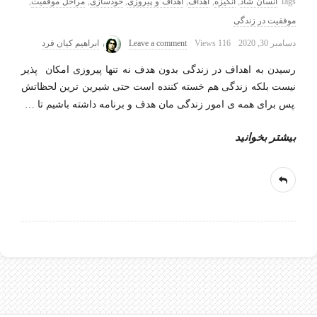
Tags
انسان شاد
,
انگیزه
,
اهداف
,
اهداف و پیروزی
,
خودسازی
,
مراحل موفقیت
,
موفقیت در زندگی
دسامبر 30, 2020
116 Views
Leave a comment
ابراهیم کیان فرد
رسیدن به اهداف در زندگی بدون هدف نه تنها پیروزی امکان پذیر
نیست بلکه زندگی هم خسته کننده است حتی شیرین ترین لحظاتش
.پس برای همه ی امور زندگی مان هدف و برنامه داشته باشیم تا
…
بیشتر بخوانید