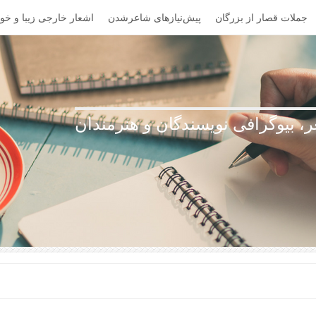
جملات قصار از بزرگان
پیش‌نیازهای شاعرشدن
اشعار خارجی زیبا و خوا
، بیوگرافی نویسندگان و هنرمندان