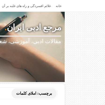
خانه
علائم افسردگی و راه های غلبه بر آن
مرجع ادبی ایران
.
مقالات ادبی، آموزشی، شعر
برچسب:
املای کلمات