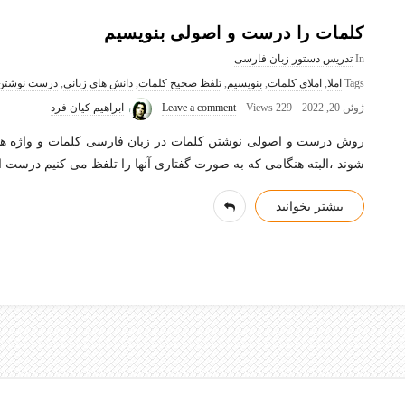
کلمات را درست و اصولی بنویسیم
In
تدریس دستور زبان فارسی
Tags
املا
,
املای کلمات
,
بنویسیم
,
تلفظ صحیح کلمات
,
دانش های زبانی
,
درست نوشتن
ژوئن 20, 2022
229 Views
Leave a comment
ابراهیم کیان فرد
روش درست و اصولی نوشتن کلمات در زبان فارسی کلمات و واژه ها
شوند ،البته هنگامی که به صورت گفتاری آنها را تلفظ می کنیم درست ا
بیشتر بخوانید