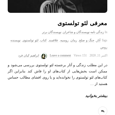
معرفی لئو تولستوی
In
زندگی نامه نویسندگان و شاعران
,
نویسندگان برتر
Tags
آثار
,
جنگ و صلح
,
رمان
,
روسیه
,
علاقمند
,
کتاب
,
لئو تولستوی
,
نویسنده
روس
اکتبر 11, 2020
151 Views
Leave a comment
ابراهیم کیان فرد
در این مطلب زندگی و آثار برجسته لئو تولستوی بررسی می‌شود و
ممکن است بخش‌هایی از کتاب‌های او را فاش کند. بنابراین اگر
کتاب‌های لئو تولستوی را نخوانده‌اید و یا روی افشای مطالب حساس
هستید از
…
بیشتر بخوانید