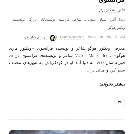
In
نویسندگان برتر
Tags
آثار
,
استاد
,
بینوایان
,
شاعر
,
فرانسه
,
نویسندگان بزرگ
,
نویسنده
,
ویکتورهوگو
اکتبر 5, 2020
230 Views
Leave a comment
ابراهیم کیان فرد
معرفی ویکتور هوگو شاعر و نویسنده فرانسوی «ویکتور ماری
هوگو» Victor Marie Hugo شاعر و نویسنده‌ی فرانسوی در 26
فوریه سال 1802 به دنیا آمد. او در کودکی‌اش به شهرهای مختلف
سفر کرد و مدتی در
…
بیشتر بخوانید