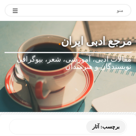
منو
مرجع ادبی ایران
.
مقالات ادبی، آموزشی، شعر، بیوگرافی
نویسندگان و هنرمندان
برچسب:
آثار