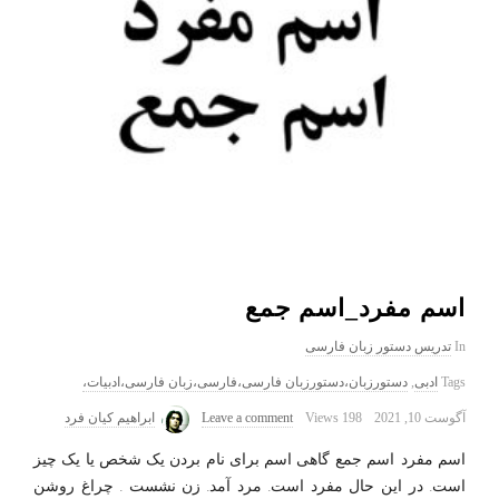
اسم مفرد_اسم جمع
In
تدریس دستور زبان فارسی
Tags
ادبی
,
دستورزبان،دستورزبان فارسی،فارسی،زبان فارسی،ادبیات،
آگوست 10, 2021
198 Views
Leave a comment
ابراهیم کیان فرد
اسم مفرد_اسم جمع گاهی اسم برای نام بردن یک شخص یا یک چیز
است. در این حال مفرد است. مرد آمد. زن نشست . چراغ روشن