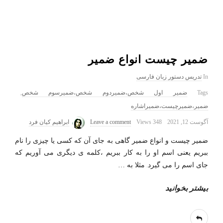
ضمیر چیست انواع ضمیر
In
تدریس دستور زبان فارسی
Tags
ضمیر اول شخص،ضمیردوم شخص،ضمیرسوم شخص
,
ضمیر،ضمیرچیست،ضمیراشاره
آگوست 12, 2021
348 Views
Leave a comment
ابراهیم کیان فرد
ضمیر چیست و انواع ضمیر گاهی به جای آن که کسی یا چیزی را نام
ببریم یعنی اسم او را به کار ببریم ،کلمه ی دیگری می آوریم که
جای اسم را می گیرد. مثلا به
…
بیشتر بخوانید