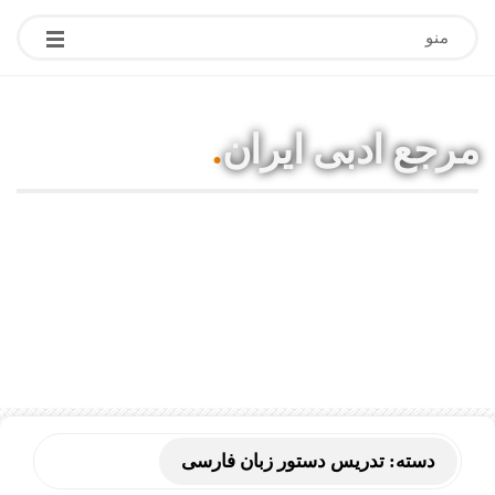
منو
مرجع ادبی ایران
.
مقالات ادبی، آموزشی، شعر، بیوگرافی
نویسندگان و هنرمندان
دسته:
تدریس دستور زبان فارسی