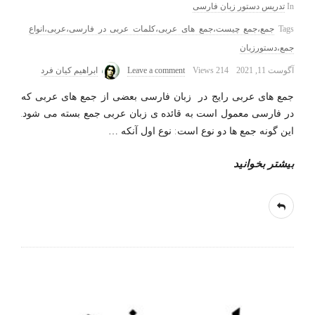
In
تدریس دستور زبان فارسی
Tags
جمع،جمع چیست،جمع های عربی،کلمات عربی در فارسی،عربی،انواع
جمع،دستورزبان
آگوست 11, 2021
214 Views
Leave a comment
ابراهیم کیان فرد
جمع های عربی رایج در زبان فارسی بعضی از جمع های عربی که
در فارسی معمول است به قائده ی زبان عربی جمع بسته می شود.
این گونه جمع ها دو نوع است: نوع اول آنکه
…
بیشتر بخوانید