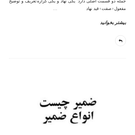
جمله دو قسمت اصلی دارد: یکی نهاد و یکی گزاره.تعریف و توضیح
مفعول+صفت+قید نهاد
…
بیشتر بخوانید